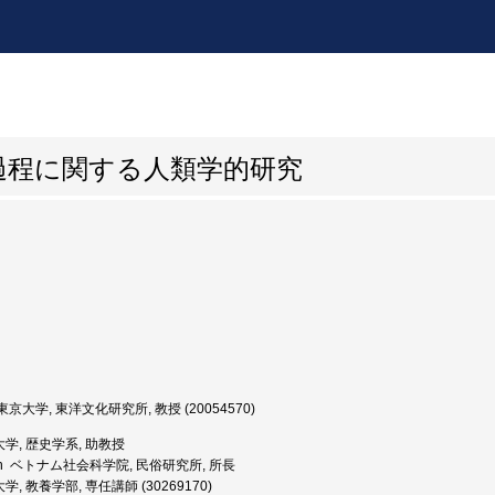
過程に関する人類学的研究
京大学, 東洋文化研究所, 教授 (20054570)
学, 歴史学系, 助教授
Thin ベトナム社会科学院, 民俗研究所, 所長
, 教養学部, 専任講師 (30269170)