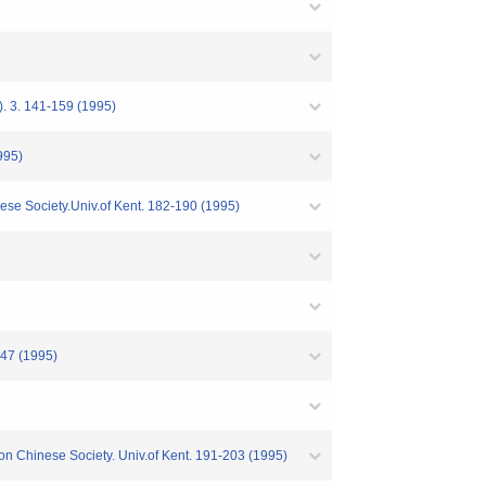
. 3. 141-159 (1995)
995)
se Society.Univ.of Kent. 182-190 (1995)
247 (1995)
on Chinese Society. Univ.of Kent. 191-203 (1995)