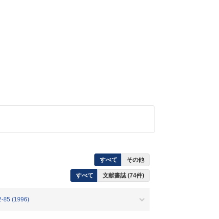
すべて
その他
すべて
文献書誌 (74件)
2-85 (1996)