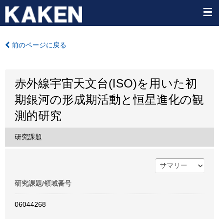
前のページに戻る
赤外線宇宙天文台(ISO)を用いた初
期銀河の形成期活動と恒星進化の観
測的研究
研究課題
研究課題/領域番号
06044268