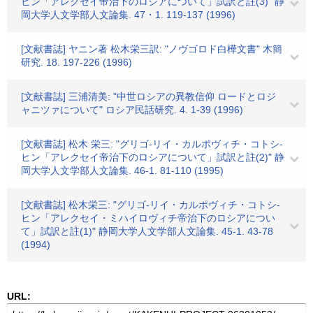
ヒン「アレクセイ帝治下のロシアについて」試訳と註(3)" 静
岡大学人文学部人文論集. 47・1. 119-137 (1996)
[文献書誌] ヤニン著 松木栄三訳: "ノヴゴロド白樺文書" 木簡
研究. 18. 197-226 (1996)
[文献書誌] 三浦清美: "中世ロシアの異教信仰 ロードとロジ
ャニツァについて" ロシア民話研究. 4. 1-39 (1996)
[文献書誌] 松木 栄三: "グリゴ-リイ・カルポヴィチ・コトシ-
ヒン「アレクセイ帝治下のロシアについて」試訳と註(2)" 静
岡大学人文学部人文論集. 46-1. 81-110 (1995)
[文献書誌] 松木栄三: "グリゴ-リイ・カルポヴィチ・コトシ-
ヒン「アレクセイ・ミハイロヴィチ帝治下のロシアについ
て」試訳と註(1)" 静岡大学人文学部人文論集. 45-1. 43-78
(1994)
URL: