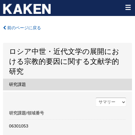
前のページに戻る
ロシア中世・近代文学の展開にお
ける宗教的要因に関する文献学的
研究
研究課題
研究課題/領域番号
06301053