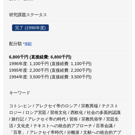
研究課題ステータス
完了 (1996年度)
配分額
*注記
6,800千円 (直接経費: 6,800千円)
1996年度: 1,100千円 (直接経費: 1,100千円)
1995年度: 2,200千円 (直接経費: 2,200千円)
1994年度: 3,500千円 (直接経費: 3,500千円)
キーワード
コトシ-ヒン / アレクセイ帝のロシア / 宗教異端 / テクスト
ロジー / ロシア宮廷 / 習俗文化 / 西欧化 / 社会の多面的認識
/ 旅行記 / アレクセイ帝の時代 / 習俗 / 宗教民俗学 / 宮廷生
活 / 文化史 / テキストへの統合的アプローチ / 百章会議 /
「百章」 / アレクセイ帝時代 / 分離派 / 文献への統合的アプ