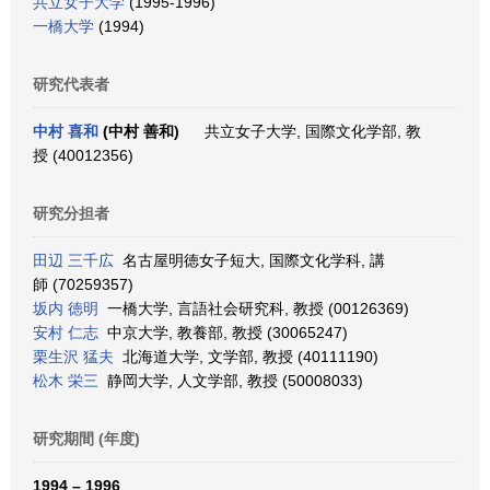
共立女子大学
(1995-1996)
一橋大学
(1994)
研究代表者
中村 喜和
(中村 善和)
共立女子大学, 国際文化学部, 教
授 (40012356)
研究分担者
田辺 三千広
名古屋明徳女子短大, 国際文化学科, 講
師 (70259357)
坂内 徳明
一橋大学, 言語社会研究科, 教授 (00126369)
安村 仁志
中京大学, 教養部, 教授 (30065247)
栗生沢 猛夫
北海道大学, 文学部, 教授 (40111190)
松木 栄三
静岡大学, 人文学部, 教授 (50008033)
研究期間 (年度)
1994 – 1996