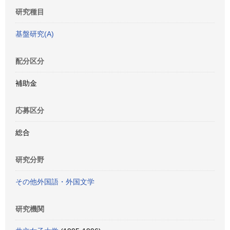
研究種目
基盤研究(A)
配分区分
補助金
応募区分
総合
研究分野
その他外国語・外国文学
研究機関