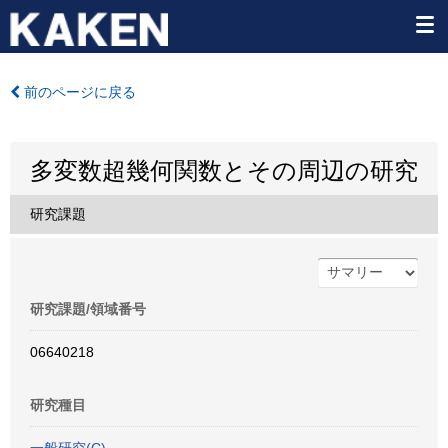
前のページに戻る
多変数超幾何関数とその周辺の研究
研究課題
研究課題/領域番号
06640218
研究種目