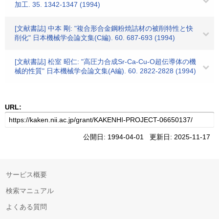
加工. 35. 1342-1347 (1994)
[文献書誌] 中本 剛: "複合形合金鋼粉焼詰材の被削特性と快
削化" 日本機械学会論文集(C編). 60. 687-693 (1994)
[文献書誌] 松室 昭仁: "高圧力合成Sr-Ca-Cu-O超伝導体の機
械的性質" 日本機械学会論文集(A編). 60. 2822-2828 (1994)
URL:
公開日: 1994-04-01 更新日: 2025-11-17
サービス概要
検索マニュアル
よくある質問