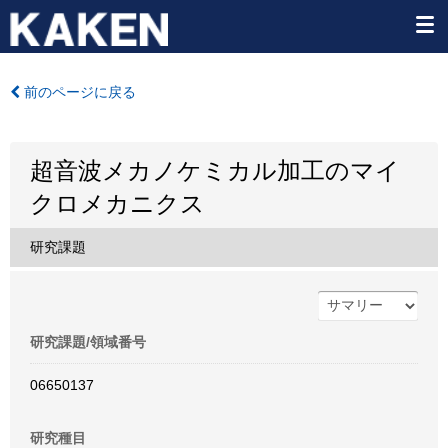
前のページに戻る
超音波メカノケミカル加工のマイ
クロメカニクス
研究課題
研究課題/領域番号
06650137
研究種目