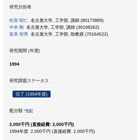
研究分担者
松室 昭仁
名古屋大学, 工学部, 講師 (80173889)
中本 剛
名古屋大学, 工学部, 講師 (30198262)
新美 智秀
名古屋大学, 工学部, 助教授 (70164522)
研究期間 (年度)
1994
研究課題ステータス
完了 (1994年度)
配分額
*注記
2,000千円 (直接経費: 2,000千円)
1994年度: 2,000千円 (直接経費: 2,000千円)