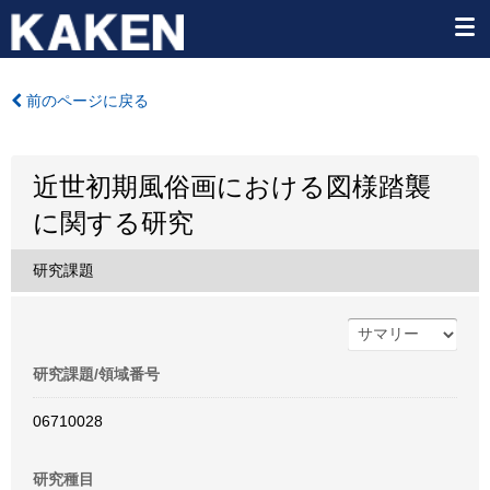
前のページに戻る
近世初期風俗画における図様踏襲
に関する研究
研究課題
研究課題/領域番号
06710028
研究種目