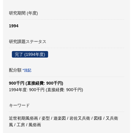
研究期間 (年度)
1994
研究課題ステータス
完了 (1994年度)
配分額
*注記
900千円 (直接経費: 900千円)
1994年度: 900千円 (直接経費: 900千円)
キーワード
近世初期風俗画 / 姿型 / 遊楽図 / 岩佐又兵衛 / 図様 / 又兵衛
風 / 工房 / 風俗画