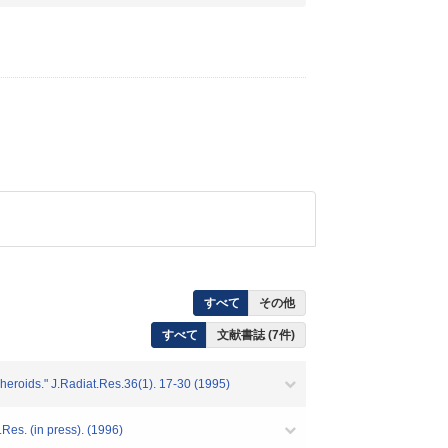
すべて
その他
すべて
文献書誌 (7件)
spheroids." J.Radiat.Res.36(1). 17-30 (1995)
Res. (in press). (1996)