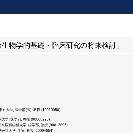
の生物学的基礎・臨床研究の将来検討」
京大学, 医学部(医), 教授 (10010050)
学, 医学部, 教授 (90008293)
京医科歯科大学, 歯学部, 教授 (90013896)
科大学, 生物, 教授 (60094554)