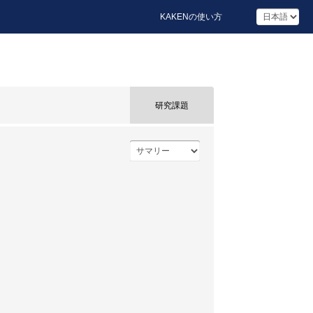
KAKENの使い方
研究課題