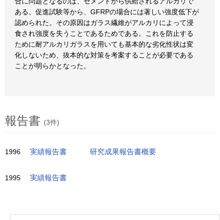
合に問題となるのは、セメントから供給されるアルカリで
ある。促進試験等から、GFRPの場合には著しい強度低下が
認められた。その原因はガラス繊維がアルカリによって浸
食され強度を失うことであるためである。これを防止する
ために耐アルカリガラスを用いても基本的な劣化性状は変
化しないため、抜本的な対策を考案することが必要である
ことが明らかとなった。
報告書
(3件)
1996
実績報告書
研究成果報告書概要
1995
実績報告書