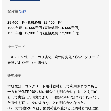
配分額
*注記
28,400千円 (直接経費: 28,400千円)
1996年度: 15,500千円 (直接経費: 15,500千円)
1995年度: 12,900千円 (直接経費: 12,900千円)
キーワード
FRP / 耐久性 / アルカリ劣化 / 紫外線劣化 / 疲労 / クリープ /
暴露 / 疲労特性 / 引張強度
研究概要
本研究は、コンクリート用補強材として利用されつつある
一方向強化FRP緊張材の耐久性を明らかにすることを目的
として実施した研究であり、3種類のFRPはそれぞれ異なっ
た特性を有し、次のようなことが明らかとなった。
(1)一方向強化FRPは、疲労荷重を受けると鋼材と同様に疲