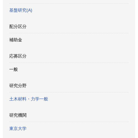
基盤研究(A)
配分区分
補助金
応募区分
一般
研究分野
土木材料・力学一般
研究機関
東京大学