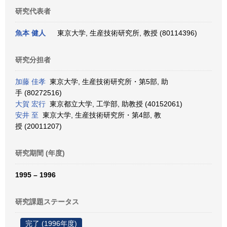
研究代表者
魚本 健人
東京大学, 生産技術研究所, 教授 (80114396)
研究分担者
加藤 佳孝
東京大学, 生産技術研究所・第5部, 助
手 (80272516)
大賀 宏行
東京都立大学, 工学部, 助教授 (40152061)
安井 至
東京大学, 生産技術研究所・第4部, 教
授 (20011207)
研究期間 (年度)
1995 – 1996
研究課題ステータス
完了 (1996年度)