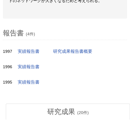
トのネットワークが大きくなるためと考えられる。
報告書
(4件)
1997
実績報告書
研究成果報告書概要
1996
実績報告書
1995
実績報告書
研究成果
(
20
件)