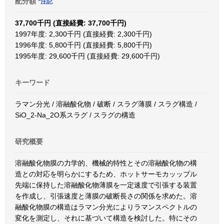
配分額
*注記
37,700千円 (直接経費: 37,700千円)
1997年度: 2,300千円 (直接経費: 2,300千円)
1996年度: 5,800千円 (直接経費: 5,800千円)
1995年度: 29,600千円 (直接経費: 29,600千円)
キーワード
ラマン分光 / 溶融酸化物 / 破断 / スラグ薄膜 / スラグ構造 /
SiO_2-Na_2O系スラグ / スラグの構造
研究概要
溶融酸化物膜の力学的、機械的特性とその溶融酸化物の構
造との対応を明らかにするため、ホットサーモカッップル
先端に保持した溶融酸化物薄膜を一定速度で引張する装置
を作成し、引張速度と薄膜の破断長さの関係を求めた。溶
融酸化物膜の構造はラマン分光によりラマンスペクトルの
変化を測定し、それに基づいて構造を検討した。特にその