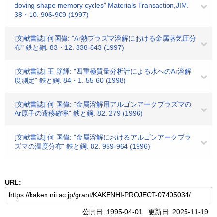
doving shape memory cycles" Materials Transaction,JIM.
38・10. 906-909 (1997)
[文献書誌] 何国偉: "Ar熱プラズマ溶解における金属蒸気圧分
布" 鉄と鋼. 83・12. 838-843 (1997)
[文献書誌] 王 頴輝: "四重極質量分析計による水へのAr溶解
度測定" 鉄と鋼. 84・1. 55-60 (1998)
[文献書誌] 何 国偉: "金属溶解用アルゴンアークプラズマの
Ar原子の遷移確率" 鉄と鋼. 82. 279 (1996)
[文献書誌] 何 国偉: "金属溶解におけるアルゴンアークプラ
ズマの温度分布" 鉄と鋼. 82. 959-964 (1996)
URL:
公開日: 1995-04-01 更新日: 2025-11-19