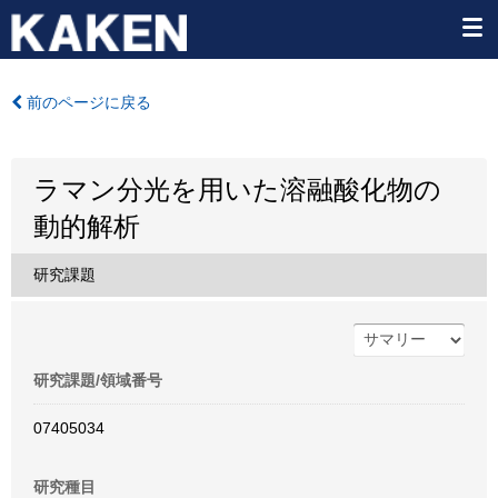
前のページに戻る
ラマン分光を用いた溶融酸化物の
動的解析
研究課題
研究課題/領域番号
07405034
研究種目