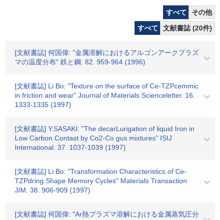
すべて
その他
すべて
文献書誌 (20件)
[文献書誌] 何国偉: "金属溶解におけるアルゴンアークプラズ
マの温度分布" 鉄と鋼. 82. 959-964 (1996)
[文献書誌] Li Bo: "Texture on the surface of Ce-TZPcemmic
in friction and wear" Journal of Materials Scienceletter. 16.
1333-1335 (1997)
[文献書誌] Y.SASAKI: "The decarLurigation of liquid Iron in
Low Carbon Contast by Co2-Co gus mixtures" ISIJ
International. 37. 1037-1039 (1997)
[文献書誌] Li Bo: "Transformation Characteristics of Ce-
TZPdring Shape Memory Cycles" Materials Transaction
JIM. 38. 906-909 (1997)
[文献書誌] 何国偉: "Ar熱プラズマ溶解における金属蒸気圧分