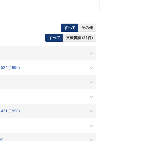
すべて
その他
すべて
文献書誌 (21件)
 (1996)
 (1998)
9)