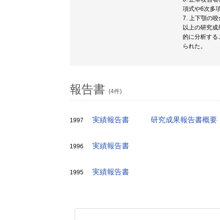
項式や6次多
7. 上下顎
以上の研究成
的に分析する
られた。
報告書
(4件)
実績報告書
研究成果報告書概要
1997
実績報告書
1996
実績報告書
1995