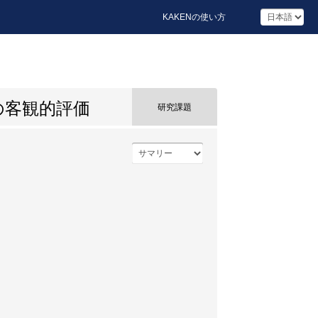
KAKENの使い方
の客観的評価
研究課題