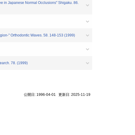
ee in Japanese Normal Occlusions" Shigaku. 86.
gion-" Orthodontic Waves. 58. 148-153 (1999)
arch. 78. (1999)
公開日: 1996-04-01 更新日: 2025-11-19