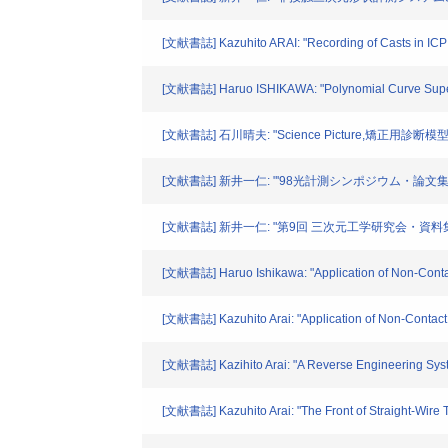
[文献書誌] Kazuhito ARAI: "Recording of Casts in ICP w
[文献書誌] Haruo ISHIKAWA: "Polynomial Curve Superim
[文献書誌] 石川晴夫: "Science Picture,矯正用診断模
[文献書誌] 新井一仁: "'98光計測シンポジウム・論文
[文献書誌] 新井一仁: "第9回 三次元工学研究会・資
[文献書誌] Haruo Ishikawa: "Application of Non-Contac
[文献書誌] Kazuhito Arai: "Application of Non-Contact 
[文献書誌] Kazihito Arai: "A Reverse Engineering Syst
[文献書誌] Kazuhito Arai: "The Front of Straight-Wire T