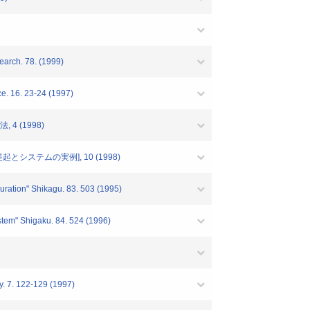
arch. 78. (1999)
. 23-24 (1997)
 (1998)
ステムの実例], 10 (1998)
ration" Shikagu. 83. 503 (1995)
stem" Shigaku. 84. 524 (1996)
y. 7. 122-129 (1997)