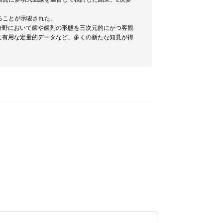
ることが示唆された。
分野において歯や歯列の形態を三次元的にかつ客観
に有用な定量的データなど、多くの新たな知見が得