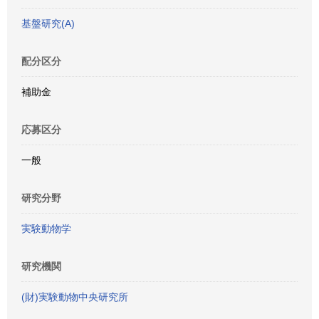
基盤研究(A)
配分区分
補助金
応募区分
一般
研究分野
実験動物学
研究機関
(財)実験動物中央研究所