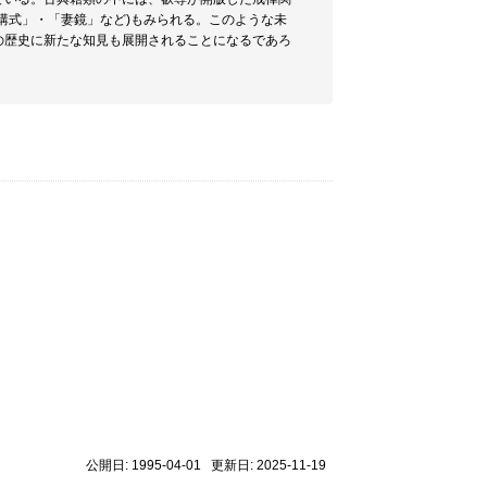
講式」・「妻鏡」など)もみられる。このような未
の歴史に新たな知見も展開されることになるであろ
公開日: 1995-04-01 更新日: 2025-11-19