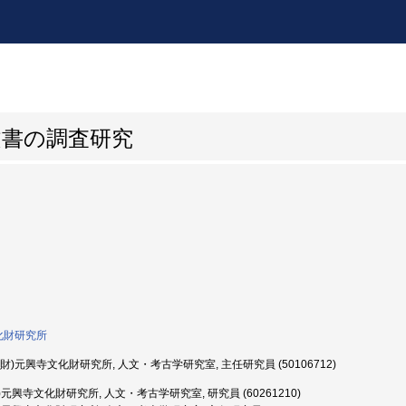
文書の調査研究
化財研究所
財)元興寺文化財研究所, 人文・考古学研究室, 主任研究員 (50106712)
)元興寺文化財研究所, 人文・考古学研究室, 研究員 (60261210)