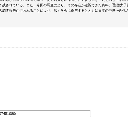
く残されている。また、今回の調査により、その存在が確認できた資料(「聖徳太子
の調査報告が行われることにより、広く学会に寄与するとともに日本の中世〜近代