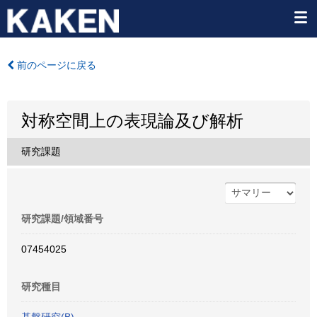
前のページに戻る
対称空間上の表現論及び解析
研究課題
研究課題/領域番号
07454025
研究種目