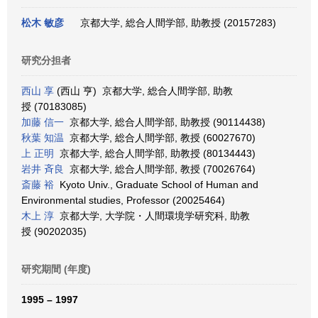
松木 敏彦
京都大学, 総合人間学部, 助教授 (20157283)
研究分担者
西山 享
(西山 亨) 京都大学, 総合人間学部, 助教
授 (70183085)
加藤 信一
京都大学, 総合人間学部, 助教授 (90114438)
秋葉 知温
京都大学, 総合人間学部, 教授 (60027670)
上 正明
京都大学, 総合人間学部, 助教授 (80134443)
岩井 斉良
京都大学, 総合人間学部, 教授 (70026764)
斎藤 裕
Kyoto Univ., Graduate School of Human and
Environmental studies, Professor (20025464)
木上 淳
京都大学, 大学院・人間環境学研究科, 助教
授 (90202035)
研究期間 (年度)
1995 – 1997