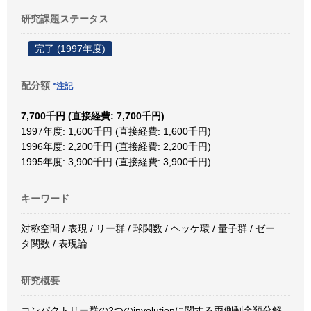
研究課題ステータス
完了 (1997年度)
配分額
*注記
7,700千円 (直接経費: 7,700千円)
1997年度: 1,600千円 (直接経費: 1,600千円)
1996年度: 2,200千円 (直接経費: 2,200千円)
1995年度: 3,900千円 (直接経費: 3,900千円)
キーワード
対称空間 / 表現 / リー群 / 球関数 / ヘッケ環 / 量子群 / ゼー
タ関数 / 表現論
研究概要
コンパクトリー群の2つのinvolutionに関する両側剰余類分解