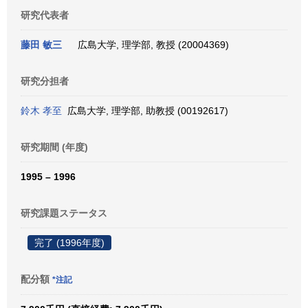
研究代表者
藤田 敏三
広島大学, 理学部, 教授 (20004369)
研究分担者
鈴木 孝至
広島大学, 理学部, 助教授 (00192617)
研究期間 (年度)
1995 – 1996
研究課題ステータス
完了 (1996年度)
配分額
*注記