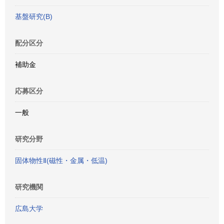
基盤研究(B)
配分区分
補助金
応募区分
一般
研究分野
固体物性Ⅱ(磁性・金属・低温)
研究機関
広島大学