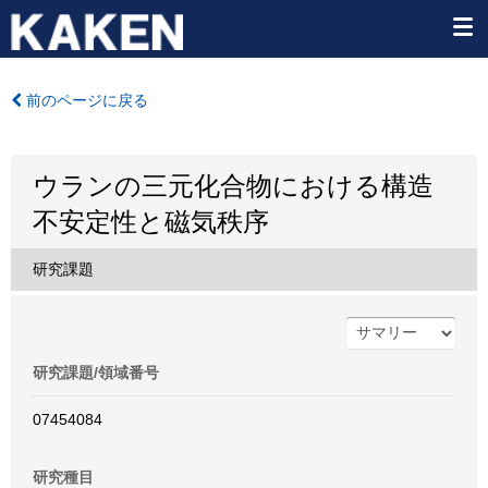
前のページに戻る
ウランの三元化合物における構造
不安定性と磁気秩序
研究課題
研究課題/領域番号
07454084
研究種目