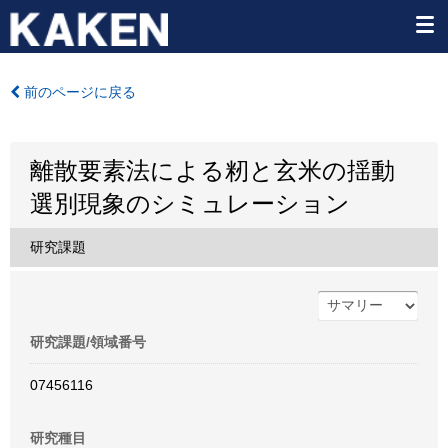
前のページに戻る
離散要素法による籾と玄米の揺動
選別現象のシミュレーション
研究課題
研究課題/領域番号
07456116
研究種目