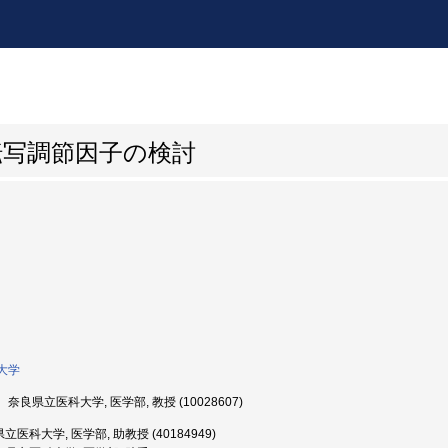
転写調節因子の検討
大学
奈良県立医科大学, 医学部, 教授 (10028607)
医科大学, 医学部, 助教授 (40184949)