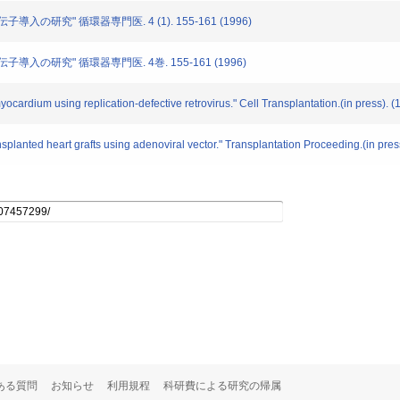
研究" 循環器専門医. 4 (1). 155-161 (1996)
の研究" 循環器専門医. 4巻. 155-161 (1996)
cardium using replication-defective retrovirus." Cell Transplantation.(in press). (
planted heart grafts using adenoviral vector." Transplantation Proceeding.(in pres
ある質問
お知らせ
利用規程
科研費による研究の帰属