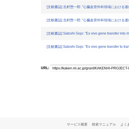
[文献書誌] 北村惣一郎: "心臓血管外科領域における遺伝子導入の
[文献書誌] 北村惣一郎: "心臓血管外科領域における遺伝子導入
[文献書誌] Satoshi Gojo: "Ex vivo gene transfer into myo
[文献書誌] Satoshi Gojo: "Ex vivo gene transfer to trans
URL:
サービス概要
検索マニュアル
よく