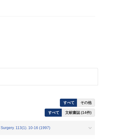
すべて
その他
すべて
文献書誌 (14件)
Surgery. 113(1). 10-16 (1997)