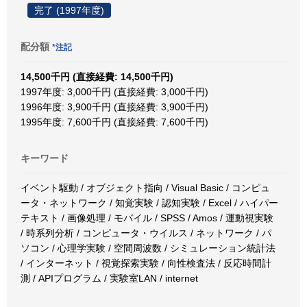
完了 (1997年度)
配分額
*注記
14,500千円 (直接経費: 14,500千円)
1997年度: 3,000千円 (直接経費: 3,000千円)
1996年度: 3,900千円 (直接経費: 3,900千円)
1995年度: 7,600千円 (直接経費: 7,600千円)
キーワード
イベント駆動 / オブジェクト指向 / Visual Basic / コンピュ
ータ・ネットワーク / 知覚実験 / 認知実験 / Excel / ハイパー
テキスト / 画像処理 / モバイル / SPSS / Amos / 運動視実験
/ 時系列分析 / コンピュータ・ウイルス / ネットワーク / パ
ソコン / 心理学実験 / 空間周波数 / シミュレーション統計法
/ インターネット / 視覚探索実験 / 向性検査法 / 反応時間計
測 / APIプログラム / 実験室LAN / internet