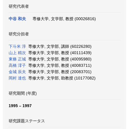
研究代表者
中谷 和夫
専修大学, 文学部, 教授 (00026816)
研究分担者
下斗米 淳
専修大学, 文学部, 講師 (60226280)
山上 精次
専修大学, 文学部, 教授 (40111439)
東條 正城
専修大学, 文学部, 教授 (40095980)
高橋 澪子
専修大学, 文学部, 教授 (40083711)
金城 辰夫
専修大学, 文学部, 教授 (20083701)
岡村 達也
専修大学, 文学部, 助教授 (10177082)
研究期間 (年度)
1995 – 1997
研究課題ステータス