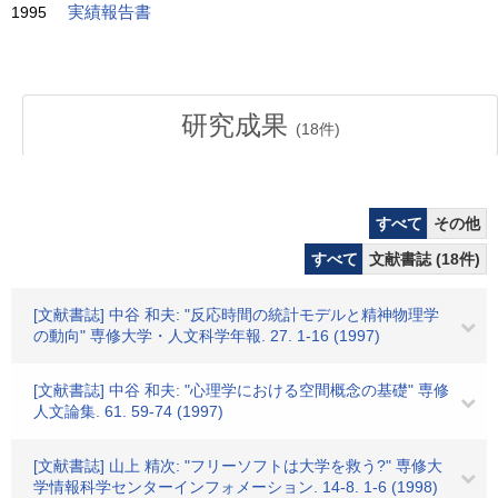
1995
実績報告書
研究成果
(
18
件)
すべて
その他
すべて
文献書誌 (18件)
[文献書誌] 中谷 和夫: "反応時間の統計モデルと精神物理学
の動向" 専修大学・人文科学年報. 27. 1-16 (1997)
[文献書誌] 中谷 和夫: "心理学における空間概念の基礎" 専修
人文論集. 61. 59-74 (1997)
[文献書誌] 山上 精次: "フリーソフトは大学を救う?" 専修大
学情報科学センターインフォメーション. 14-8. 1-6 (1998)