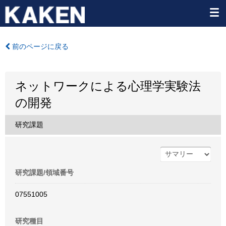
前のページに戻る
ネットワークによる心理学実験法
の開発
研究課題
研究課題/領域番号
07551005
研究種目