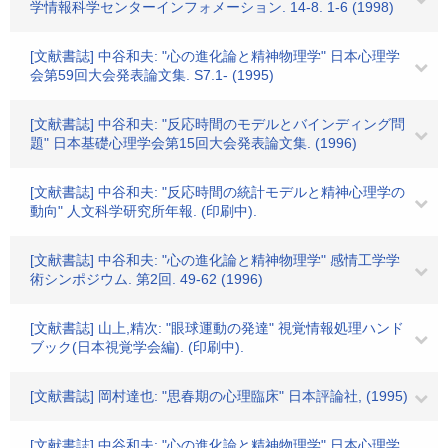
学情報科学センターインフォメーション. 14-8. 1-6 (1998)
[文献書誌] 中谷和夫: "心の進化論と精神物理学" 日本心理学
会第59回大会発表論文集. S7.1- (1995)
[文献書誌] 中谷和夫: "反応時間のモデルとバインディング問
題" 日本基礎心理学会第15回大会発表論文集. (1996)
[文献書誌] 中谷和夫: "反応時間の統計モデルと精神心理学の
動向" 人文科学研究所年報. (印刷中).
[文献書誌] 中谷和夫: "心の進化論と精神物理学" 感情工学学
術シンポジウム. 第2回. 49-62 (1996)
[文献書誌] 山上,精次: "眼球運動の発達" 視覚情報処理ハンド
ブック(日本視覚学会編). (印刷中).
[文献書誌] 岡村達也: "思春期の心理臨床" 日本評論社, (1995)
[文献書誌] 中谷和夫: "心の進化論と精神物理学" 日本心理学