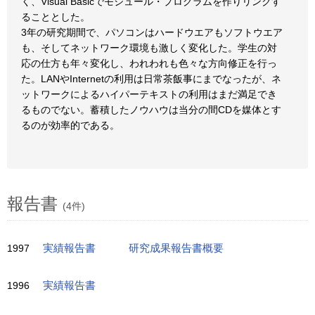
く、Visual Basicでモジュール・プログラムを作りリンクす
ることとした。
3年の研究期間で、パソコンはハードウエアもソフトウエア
も、そしてネットワーク環境も激しく変化した。学生の対
応の仕方も年々変化し、われわれも色々な方向修正を行っ
た。LANやInternetの利用は日常茶飯事にまでなったが、ネ
ットワークによるハイパーテキストの利用はまだ満足でき
るものでない。蓄積したノウハウは当分の間CDを媒体とす
るのが効率的である。
報告書
(4件)
1997
実績報告書
研究成果報告書概要
1996
実績報告書