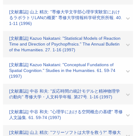
[文献書誌] 山上 精次: "専修大学文学部心理学実験室におけ
るラボラトリLANの概要" 専修大学情報科学研究所所報. 40.
1-11 (1996)
[文献書誌] Kazuo Nakatani: "Statistical Models of Reaction
Time and Direction of Psychopfhsics." The Annual Bulletin
of the Humanities. 27. 1-16 (1997)
[文献書誌] Kazuo Nakatani: "Conceptual Fundations of
Spatial Cognition." Studies in the Humanities. 61. 59-74
(1997)
[文献書誌] 中谷 和夫: "反応時間の統計モデルと精神物理学
の動向" 専修大学・人文科学年報. 第27号. 1-16 (1997)
[文献書誌] 中谷 和夫: "心理学における空間概念の基礎" 専修
人文論集. 61. 59-74 (1997)
[文献書誌] 山上 精次: "フリーソフトは大学を救う?" 専修大