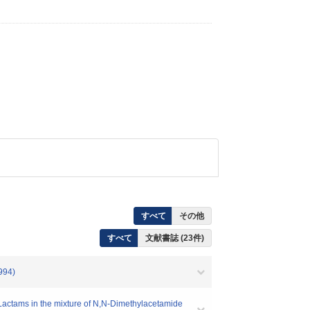
すべて
その他
すべて
文献書誌 (23件)
994)
actams in the mixture of N,N-Dimethylacetamide