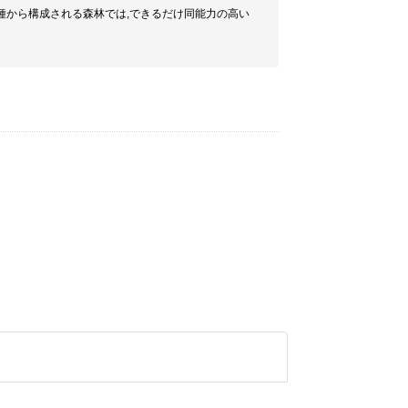
種から構成される森林では,できるだけ同能力の高い