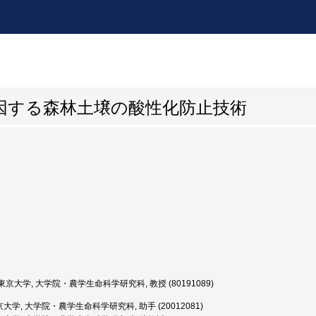
因する森林土壌の酸性化防止技術
京大学, 大学院・農学生命科学研究科, 教授 (80191089)
大学, 大学院・農学生命科学研究科, 助手 (20012081)