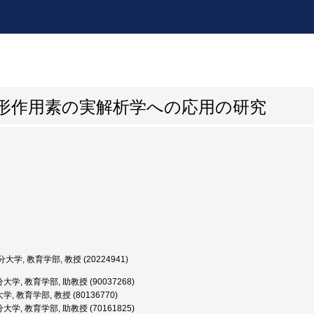
形作用素の実解析学への応用の研究
大学, 教育学部, 教授 (20224941)
大学, 教育学部, 助教授 (90037268)
, 教育学部, 教授 (80136770)
大学, 教育学部, 助教授 (70161825)