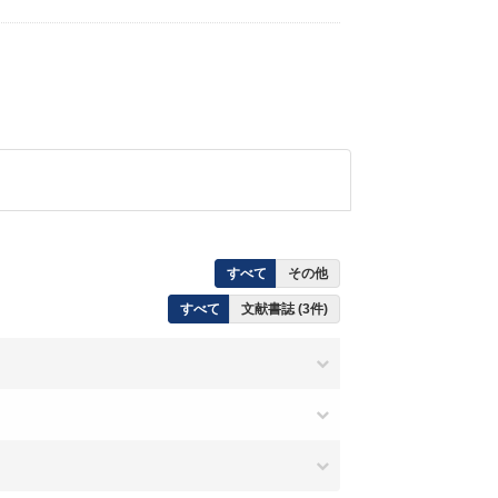
すべて
その他
すべて
文献書誌 (3件)