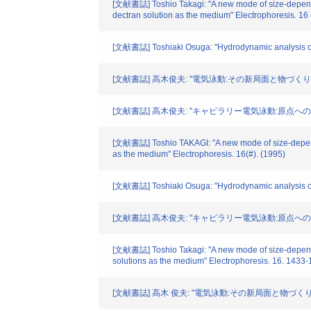
[文献書誌] Toshio Takagi: "A new mode of size-dependent
dectran solution as the medium" Electrophoresis. 16
[文献書誌] Toshiaki Osuga: "Hydrodynamic analysis of e
[文献書誌] 高木俊夫: "電気泳動:その新局面と物づくりへ
[文献書誌] 高木俊夫: "キャピラリー電気泳動:原点への回帰" 生物物理化
[文献書誌] Toshio TAKAGI: "A new mode of size-dependent
as the medium" Electrophoresis. 16(#). (1995)
[文献書誌] Toshiaki Osuga: "Hydrodynamic analysis of 
[文献書誌] 高木俊夫: "キャピラリー電気泳動:原点への回帰" 生物物理
[文献書誌] Toshio Takagi: "A new mode of size-dependent
solutions as the medium" Electrophoresis. 16. 1433
[文献書誌] 高木 俊夫: "電気泳動:その新局面と物づくりへの