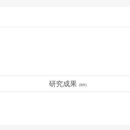
研究成果
(
9
件)