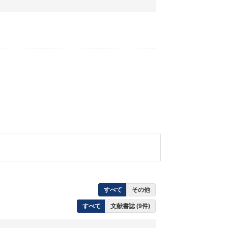
すべて
その他
すべて
文献書誌 (9件)