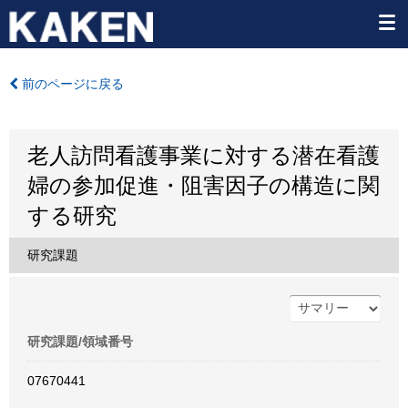
前のページに戻る
老人訪問看護事業に対する潜在看護
婦の参加促進・阻害因子の構造に関
する研究
研究課題
研究課題/領域番号
07670441