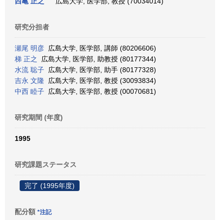
西亀 正之
広島大学, 医学部, 教授 (70034014)
研究分担者
瀬尾 明彦
広島大学, 医学部, 講師 (80206606)
梯 正之
広島大学, 医学部, 助教授 (80177344)
水流 聡子
広島大学, 医学部, 助手 (80177328)
吉永 文隆
広島大学, 医学部, 教授 (30093834)
中西 睦子
広島大学, 医学部, 教授 (00070681)
研究期間 (年度)
1995
研究課題ステータス
完了 (1995年度)
配分額
*注記