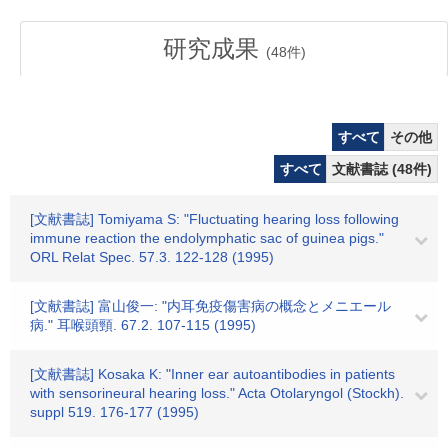
研究成果
(
48
件)
すべて
その他
すべて
文献書誌 (48件)
[文献書誌] Tomiyama S: "Fluctuating hearing loss following
immune reaction the endolymphatic sac of guinea pigs."
ORL Relat Spec. 57.3. 122-128 (1995)
[文献書誌] 富山俊一: "内耳免疫傷害病の概念とメニエール
病." 耳喉頭頸. 67.2. 107-115 (1995)
[文献書誌] Kosaka K: "Inner ear autoantibodies in patients
with sensorineural hearing loss." Acta Otolaryngol (Stockh).
suppl 519. 176-177 (1995)