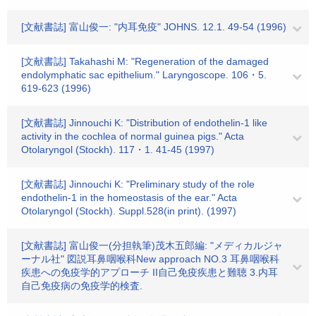
[文献書誌] 富山俊一: "内耳免疫" JOHNS. 12.1. 49-54 (1996)
[文献書誌] Takahashi M: "Regeneration of the damaged
endolymphatic sac epithelium." Laryngoscope. 106・5.
619-623 (1996)
[文献書誌] Jinnouchi K: "Distribution of endothelin-1 like
activity in the cochlea of normal guinea pigs." Acta
Otolaryngol (Stockh). 117・1. 41-45 (1997)
[文献書誌] Jinnouchi K: "Preliminary study of the role
endothelin-1 in the homeostasis of the ear." Acta
Otolaryngol (Stockh). Suppl.528(in print). (1997)
[文献書誌] 富山俊一(分担執筆)茂木五郎編: "メディカルジャ
ーナル社" 図説耳鼻咽喉科New approach NO.3 耳鼻咽喉科
疾患への免疫学的アプローチ II自己免疫疾患と難聴 3.内耳
自己免疫病の免疫学的検査.