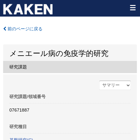
前のページに戻る
メニエール病の免疫学的研究
研究課題
研究課題/領域番号
07671887
研究種目