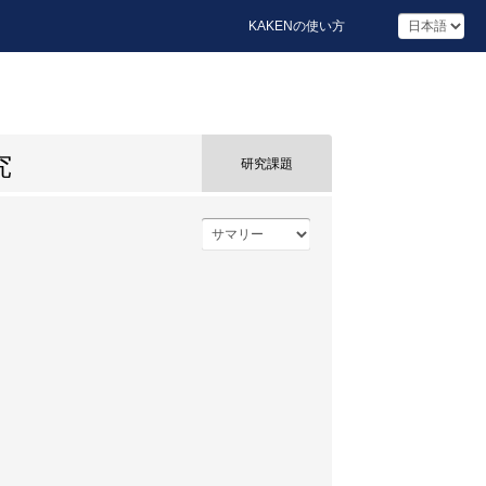
KAKENの使い方
究
研究課題