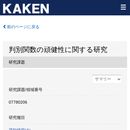
前のページに戻る
判別関数の頑健性に関する研究
研究課題
研究課題/領域番号
07780206
研究種目