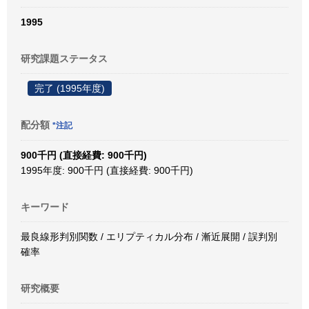
1995
研究課題ステータス
完了 (1995年度)
配分額
*注記
900千円 (直接経費: 900千円)
1995年度: 900千円 (直接経費: 900千円)
キーワード
最良線形判別関数 / エリプティカル分布 / 漸近展開 / 誤判別
確率
研究概要