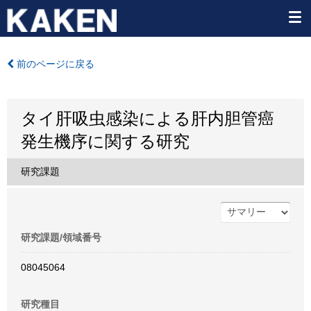
前のページに戻る
タイ肝吸虫感染による肝内胆管癌
発生機序に関する研究
研究課題
研究課題/領域番号
08045064
研究種目