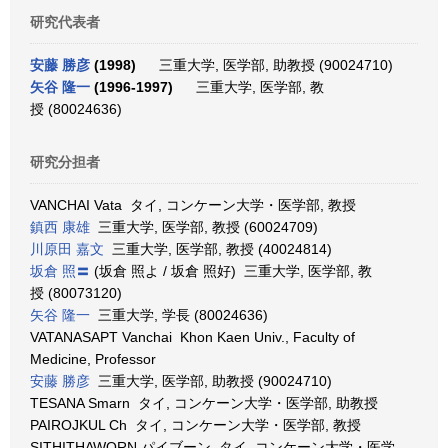
研究代表者
安藤 勝彦
(1998)
三重大学, 医学部, 助教授 (90024710)
矢谷 隆一
(1996-1997)
三重大学, 医学部, 教
授 (80024636)
研究分担者
VANCHAI Vata タイ, コンケーン大学・医学部, 教授
鎮西 康雄
三重大学, 医学部, 教授 (60024709)
川原田 嘉文
三重大学, 医学部, 教授 (40024814)
坂倉 照〓
(坂倉 照よ / 坂倉 照好) 三重大学, 医学部, 教
授 (80073120)
矢谷 隆一
三重大学, 学長 (80024636)
VATANASAPT Vanchai Khon Kaen Univ., Faculty of
Medicine, Professor
安藤 勝彦
三重大学, 医学部, 助教授 (90024710)
TESANA Smarn タイ, コンケーン大学・医学部, 助教授
PAIROJKUL Ch タイ, コンケーン大学・医学部, 教授
SITHITHAWORN パイブーン タイ, コンケーン大学・医学