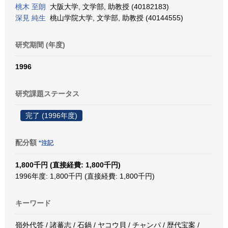
桃木 至朗
大阪大学, 文学部, 助教授 (40182183)
深見 純生
桃山学院大学, 文学部, 助教授 (40144555)
研究期間 (年度)
1996
研究課題ステータス
完了 (1996年度)
配分額
*注記
1,800千円 (直接経費: 1,800千円)
1996年度: 1,800千円 (直接経費: 1,800千円)
キーワード
嶺外代答 / 諸蕃志 / 石鍋 / ヤコウ貝 / チャンパ / 歴代宝案 /