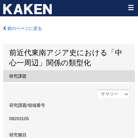
前のページに戻る
前近代東南アジア史における「中
心一周辺」関係の類型化
研究課題
研究課題/領域番号
08203105
研究種目