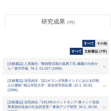
研究成果
(
7
件)
すべて
その他
すべて
文献書誌 (7件)
[文献書誌] 八尾隆生: "黎朝聖宗期の嘉興丁氏-嘱書の分析か
ら-" 東洋学報. 78-2. 01-027 (1996)
[文献書誌] 深見純生: "(訳)オランダ領東インドにおける印欧
人の運動" 桃山学院大学・総合研究所紀要. 22-1. 55-81
(1996)
[文献書誌] 深見純生: "1913年のインドネシア-東インド党指
導者国外追放の社会的背景-" 東南アジア研究. 34-1. 35-56