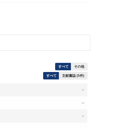
すべて
その他
すべて
文献書誌 (5件)