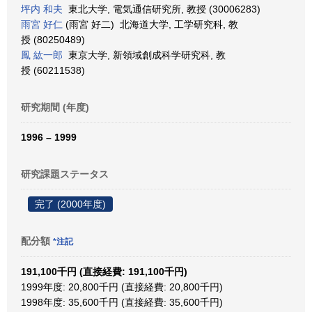
坪内 和夫
東北大学, 電気通信研究所, 教授 (30006283)
雨宮 好仁
(雨宮 好二) 北海道大学, 工学研究科, 教
授 (80250489)
鳳 紘一郎
東京大学, 新領域創成科学研究科, 教
授 (60211538)
研究期間 (年度)
1996 – 1999
研究課題ステータス
完了 (2000年度)
配分額
*注記
191,100千円 (直接経費: 191,100千円)
1999年度: 20,800千円 (直接経費: 20,800千円)
1998年度: 35,600千円 (直接経費: 35,600千円)