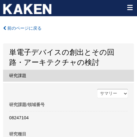
前のページに戻る
単電子デバイスの創出とその回
路・アーキテクチャの検討
研究課題
研究課題/領域番号
08247104
研究種目