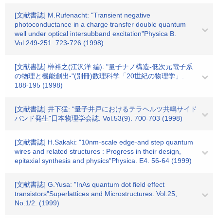
[文献書誌] M.Rufenacht: "Transient negative
photoconductance in a charge transfer double quantum
well under optical intersubband excitation"Physica B.
Vol.249-251. 723-726 (1998)
[文献書誌] 榊裕之(江沢洋 編): "量子ナノ構造-低次元電子系
の物理と機能創出-"(別冊)数理科学「20世紀の物理学」.
188-195 (1998)
[文献書誌] 井下猛: "量子井戸におけるテラヘルツ共鳴サイド
バンド発生"日本物理学会誌. Vol.53(9). 700-703 (1998)
[文献書誌] H.Sakaki: "10nm-scale edge-and step quantum
wires and related structures : Progress in their design,
epitaxial synthesis and physics"Physica. E4. 56-64 (1999)
[文献書誌] G.Yusa: "InAs quantum dot field effect
transistors"Superlattices and Microstructures. Vol.25,
No.1/2. (1999)