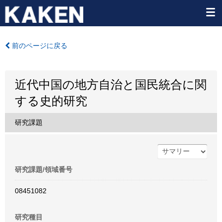
前のページに戻る
近代中国の地方自治と国民統合に関
する史的研究
研究課題
研究課題/領域番号
08451082
研究種目