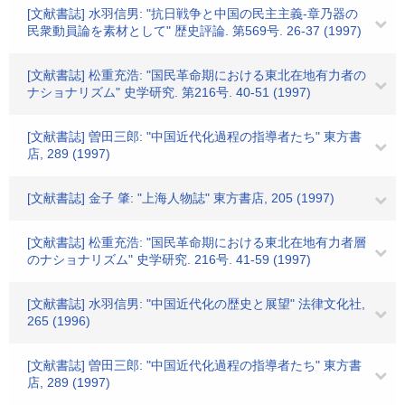
[文献書誌] 水羽信男: "抗日戦争と中国の民主主義-章乃器の
民衆動員論を素材として" 歴史評論. 第569号. 26-37 (1997)
[文献書誌] 松重充浩: "国民革命期における東北在地有力者の
ナショナリズム" 史学研究. 第216号. 40-51 (1997)
[文献書誌] 曽田三郎: "中国近代化過程の指導者たち" 東方書
店, 289 (1997)
[文献書誌] 金子 肇: "上海人物誌" 東方書店, 205 (1997)
[文献書誌] 松重充浩: "国民革命期における東北在地有力者層
のナショナリズム" 史学研究. 216号. 41-59 (1997)
[文献書誌] 水羽信男: "中国近代化の歴史と展望" 法律文化社,
265 (1996)
[文献書誌] 曽田三郎: "中国近代化過程の指導者たち" 東方書
店, 289 (1997)