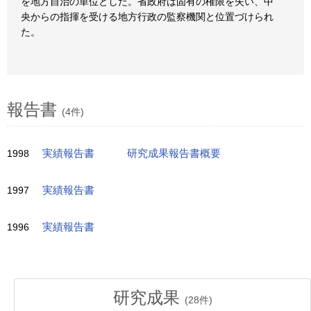
を地方自治の単位とした。省政府は固有の権限を失い、中
央からの指揮を受ける地方行政の監察機関と位置づけられ
た。
報告書
(4件)
1998
実績報告書
研究成果報告書概要
1997
実績報告書
1996
実績報告書
研究成果
(
28
件)