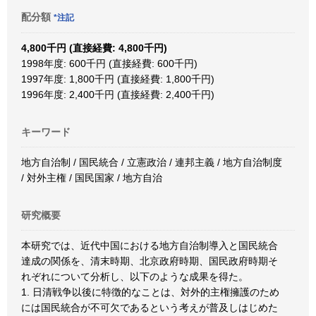
配分額
*注記
4,800千円 (直接経費: 4,800千円)
1998年度: 600千円 (直接経費: 600千円)
1997年度: 1,800千円 (直接経費: 1,800千円)
1996年度: 2,400千円 (直接経費: 2,400千円)
キーワード
地方自治制 / 国民統合 / 立憲政治 / 連邦主義 / 地方自治制度
/ 対外主権 / 国民国家 / 地方自治
研究概要
本研究では、近代中国における地方自治制導入と国民統合
達成の関係を、清末時期、北京政府時期、国民政府時期そ
れぞれについて分析し、以下のような成果を得た。
1. 日清戦争以後に特徴的なことは、対外的主権擁護のため
には国民統合が不可欠であるという考えが普及しはじめた