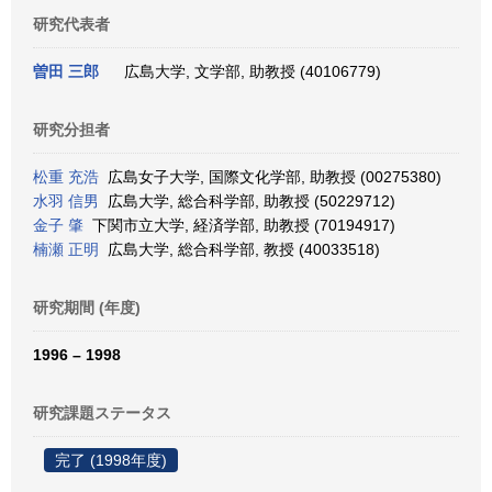
研究代表者
曽田 三郎
広島大学, 文学部, 助教授 (40106779)
研究分担者
松重 充浩
広島女子大学, 国際文化学部, 助教授 (00275380)
水羽 信男
広島大学, 総合科学部, 助教授 (50229712)
金子 肇
下関市立大学, 経済学部, 助教授 (70194917)
楠瀬 正明
広島大学, 総合科学部, 教授 (40033518)
研究期間 (年度)
1996 – 1998
研究課題ステータス
完了 (1998年度)