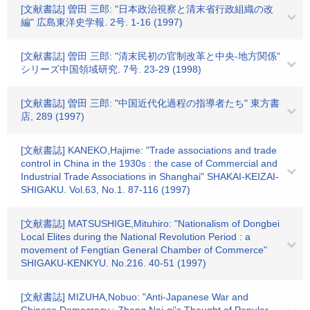
[文献書誌] 曽田 三郎: "日本政治視察と清末省行政組織の改
編" 広島東洋史学報. 2号. 1-16 (1997)
[文献書誌] 曽田 三郎: "清末民初の官制改革と中央-地方関係"
シリーズ中国領域研究. 7号. 23-29 (1998)
[文献書誌] 曽田 三郎: "中国近代化過程の指導者たち" 東方書
店, 289 (1997)
[文献書誌] KANEKO,Hajime: "Trade associations and trade
control in China in the 1930s : the case of Commercial and
Industrial Trade Associations in Shanghai" SHAKAI-KEIZAI-
SHIGAKU. Vol.63, No.1. 87-116 (1997)
[文献書誌] MATSUSHIGE,Mituhiro: "Nationalism of Dongbei
Local Elites during the National Revolution Period : a
movement of Fengtian General Chamber of Commerce"
SHIGAKU-KENKYU. No.216. 40-51 (1997)
[文献書誌] MIZUHA,Nobuo: "Anti-Japanese War and