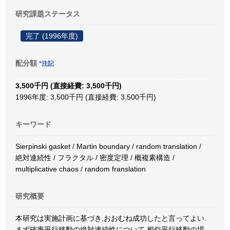
研究課題ステータス
完了 (1996年度)
配分額
*注記
3,500千円 (直接経費: 3,500千円)
1996年度: 3,500千円 (直接経費: 3,500千円)
キーワード
Sierpinski gasket / Martin boundary / random translation /
絶対連続性 / フラクタル / 密度定理 / 概複素構造 /
multiplicative chaos / random franslation
研究概要
本研究は実施計画に基づき,おおむね成功したと言ってよい.
まず確率平行移動の絶対連続性について,相似平行移動の場