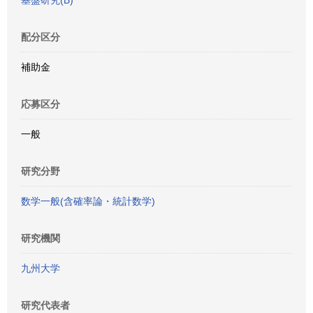
基盤研究(B)
配分区分
補助金
応募区分
一般
研究分野
数学一般(含確率論・統計数学)
研究機関
九州大学
研究代表者