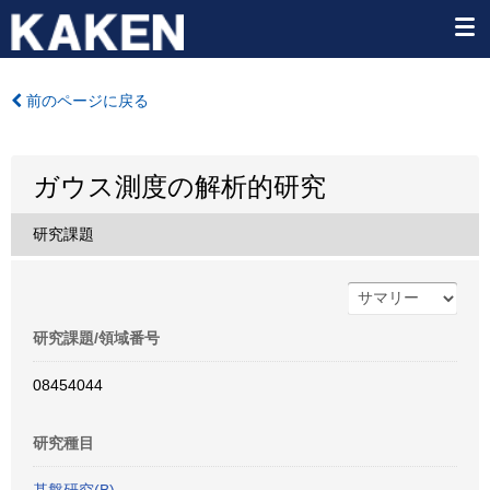
前のページに戻る
ガウス測度の解析的研究
研究課題
研究課題/領域番号
08454044
研究種目