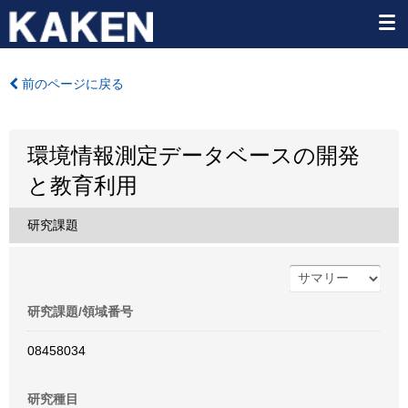
前のページに戻る
環境情報測定データベースの開発
と教育利用
研究課題
研究課題/領域番号
08458034
研究種目