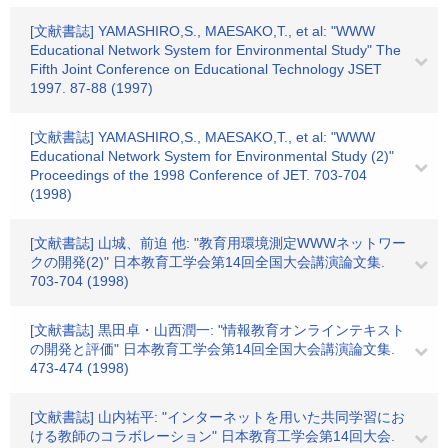
[文献書誌] YAMASHIRO,S., MAESAKO,T., et al: "WWW
Educational Network System for Environmental Study" The
Fifth Joint Conference on Educational Technology JSET
1997. 87-88 (1997)
[文献書誌] YAMASHIRO,S., MAESAKO,T., et al: "WWW
Educational Network System for Environmental Study (2)"
Proceedings of the 1998 Conference of JET. 703-704
(1998)
[文献書誌] 山城、前迫 他: "教育用環境測定WWWネットワー
クの開発(2)" 日本教育工学会第14回全国大会講演論文集.
703-704 (1998)
[文献書誌] 黒田卓・山西潤一: "情報教育オンラインテキスト
の開発と評価" 日本教育工学会第14回全国大会講演論文集.
473-474 (1998)
[文献書誌] 山内祐平: "インターネットを用いた共同学習にお
ける教師のコラボレーション" 日本教育工学会第14回大会.