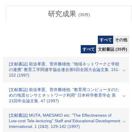
研究成果
(
35
件)
すべて
その他
すべて
文献書誌 (35件)
[文献書誌] 前迫孝憲、菅井勝雄他: "地域ネットワークと学校
の連携" 教育工学関連学協会連合第5回全国大会論文集. 151-
152 (1997)
[文献書誌] 前迫孝憲、菅井勝雄他: "教育用コンピュータのた
めの地震センサとネットワーク利用" 日本科学教育学会 第
21回年会論文集. 47 (1997)
[文献書誌] MUTA, MAESAKO etc: "The Effectiveness of
Low-cost Tele-lecturing" Staff and Educational Development
International. 1 (2&3). 129-142 (1997)