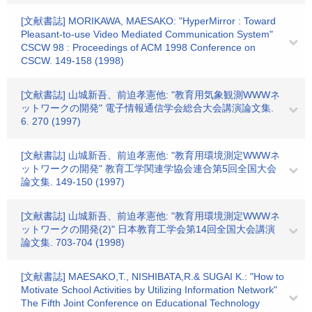
[文献書誌] MORIKAWA, MAESAKO: "HyperMirror : Toward
Pleasant-to-use Video Mediated Communication System"
CSCW 98 : Proceedings of ACM 1998 Conference on
CSCW. 149-158 (1998)
[文献書誌] 山城新吾、前迫孝憲他: "教育用気象観測WWWネ
ットワークの開発" 電子情報通信学会総合大会講演論文集.
6. 270 (1997)
[文献書誌] 山城新吾、前迫孝憲他: "教育用環境測定WWWネ
ットワークの開発" 教育工学関連学協会連合第5回全国大会
論文集. 149-150 (1997)
[文献書誌] 山城新吾、前迫孝憲他: "教育用環境測定WWWネ
ットワークの開発(2)" 日本教育工学会第14回全国大会講演
論文集. 703-704 (1998)
[文献書誌] MAESAKO,T., NISHIBATA,R.& SUGAI K.: "How to
Motivate School Activities by Utilizing Information Network"
The Fifth Joint Conference on Educational Technology