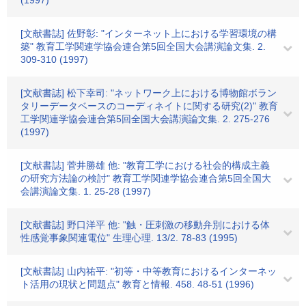
(1997)
[文献書誌] 佐野彰: "インターネット上における学習環境の構
築" 教育工学関連学協会連合第5回全国大会講演論文集. 2.
309-310 (1997)
[文献書誌] 松下幸司: "ネットワーク上における博物館ボラン
タリーデータベースのコーディネイトに関する研究(2)" 教育
工学関連学協会連合第5回全国大会講演論文集. 2. 275-276
(1997)
[文献書誌] 菅井勝雄 他: "教育工学における社会的構成主義
の研究方法論の検討" 教育工学関連学協会連合第5回全国大
会講演論文集. 1. 25-28 (1997)
[文献書誌] 野口洋平 他: "触・圧刺激の移動弁別における体
性感覚事象関連電位" 生理心理. 13/2. 78-83 (1995)
[文献書誌] 山内祐平: "初等・中等教育におけるインターネッ
ト活用の現状と問題点" 教育と情報. 458. 48-51 (1996)