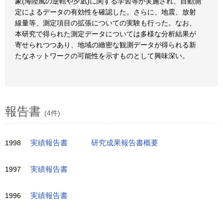
象(海陸風の逆転や夕凪)に関する学習等が実施され、自動測
定によるデータの有効性を確認した。さらに、地震、放射
線量等、測定項目の拡張についての実験も行った。なお、
本研究で得られた測定データについては多様な分析結果が
寄せられつつあり、地域の緻密な観測データが得られる新
たなネットワークの可能性を示すものとして興味深い。
報告書
(4件)
1998
実績報告書
研究成果報告書概要
1997
実績報告書
1996
実績報告書