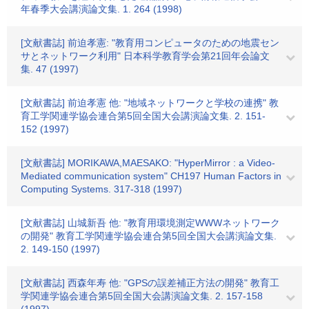
年春季大会講演論文集. 1. 264 (1998)
[文献書誌] 前迫孝憲: "教育用コンピュータのための地震セン
サとネットワーク利用" 日本科学教育学会第21回年会論文
集. 47 (1997)
[文献書誌] 前迫孝憲 他: "地域ネットワークと学校の連携" 教
育工学関連学協会連合第5回全国大会講演論文集. 2. 151-
152 (1997)
[文献書誌] MORIKAWA,MAESAKO: "HyperMirror : a Video-
Mediated communication system" CH197 Human Factors in
Computing Systems. 317-318 (1997)
[文献書誌] 山城新吾 他: "教育用環境測定WWWネットワーク
の開発" 教育工学関連学協会連合第5回全国大会講演論文集.
2. 149-150 (1997)
[文献書誌] 西森年寿 他: "GPSの誤差補正方法の開発" 教育工
学関連学協会連合第5回全国大会講演論文集. 2. 157-158