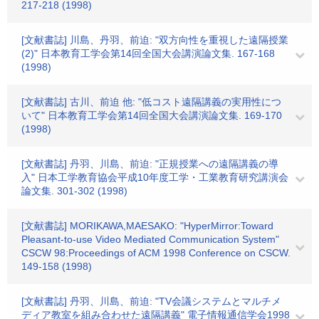
217-218 (1998)
[文献書誌] 川島、丹羽、前迫: "双方向性を重視した遠隔授業
(2)" 日本教育工学会第14回全国大会講演論文集. 167-168
(1998)
[文献書誌] 古川、前迫 他: "低コスト遠隔講義の実用性につ
いて" 日本教育工学会第14回全国大会講演論文集. 169-170
(1998)
[文献書誌] 丹羽、川島、前迫: "正規授業への遠隔講義の導
入" 日本工学教育協会平成10年度工学・工業教育研究講演会
論文集. 301-302 (1998)
[文献書誌] MORIKAWA,MAESAKO: "HyperMirror:Toward
Pleasant-to-use Video Mediated Communication System"
CSCW 98:Proceedings of ACM 1998 Conference on CSCW.
149-158 (1998)
[文献書誌] 丹羽、川島、前迫: "TV会議システムとマルチメ
ディア教室を組み合わせた遠隔講義" 電子情報通信学会1998