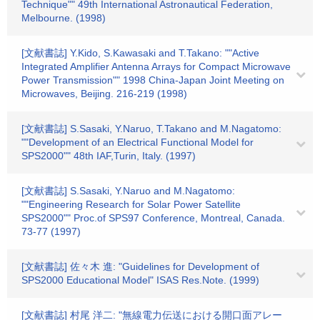
Technique"" 49th International Astronautical Federation,
Melbourne. (1998)
[文献書誌] Y.Kido, S.Kawasaki and T.Takano: ""Active
Integrated Amplifier Antenna Arrays for Compact Microwave
Power Transmission"" 1998 China-Japan Joint Meeting on
Microwaves, Beijing. 216-219 (1998)
[文献書誌] S.Sasaki, Y.Naruo, T.Takano and M.Nagatomo:
""Development of an Electrical Functional Model for
SPS2000"" 48th IAF,Turin, Italy. (1997)
[文献書誌] S.Sasaki, Y.Naruo and M.Nagatomo:
""Engineering Research for Solar Power Satellite
SPS2000"" Proc.of SPS97 Conference, Montreal, Canada.
73-77 (1997)
[文献書誌] 佐々木 進: "Guidelines for Development of
SPS2000 Educational Model" ISAS Res.Note. (1999)
[文献書誌] 村尾 洋二: "無線電力伝送における開口面アレー