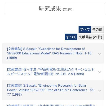
研究成果
(
21
件)
すべて
その他
すべて
文献書誌 (21件)
[文献書誌] S.Sasaki: "Guidelines for Development of
SPS2000 Educational Model" ISAS Research Note. 1-18
(1999)
[文献書誌] 佐々木進: "宇宙発電所-21世紀のクリーンなエネ
ルギーシステム-" 電気管理技術. No.216. 2-9 (1998)
[文献書誌] S.Sasaki: "Engineering Research for Solar
Power Satellite SPS2000" Proc.of SPS 97 Conference. 73-
77 (1997)