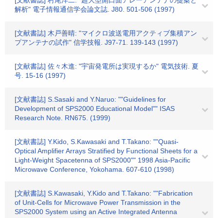
[文献書誌] 村尾洋二: "超大型開口面アレーアンテナの提案と
解析" 電子情報通信学会論文誌. J80. 501-506 (1997)
[文献書誌] 木戸善晴: "マイクロ波送電用アクティブ集積アン
プアンテナの試作" 信学技報. J97-71. 139-143 (1997)
[文献書誌] 佐々木進: "宇宙発電所は実現するか" 電気技術. 夏
号. 15-16 (1997)
[文献書誌] S.Sasaki and Y.Naruo: ""Guidelines for
Development of SPS2000 Educational Model"" ISAS
Research Note. RN675. (1999)
[文献書誌] Y.Kido, S.Kawasaki and T.Takano: ""Quasi-
Optical Amplifier Arrays Stratified by Functional Sheets for a
Light-Weight Spacetenna of SPS2000"" 1998 Asia-Pacific
Microwave Conference, Yokohama. 607-610 (1998)
[文献書誌] S.Kawasaki, Y.Kido and T.Takano: ""Fabrication
of Unit-Cells for Microwave Power Transmission in the
SPS2000 System using an Active Integrated Antenna