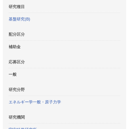
研究種目
基盤研究(B)
配分区分
補助金
応募区分
一般
研究分野
エネルギー学一般・原子力学
研究機関