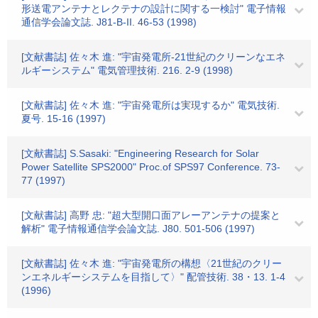
形送電アンテナとレクテナの設計に関する一検討" 電子情報
通信学会論文誌. J81-B-II. 46-53 (1998)
[文献書誌] 佐々木 進: "宇宙発電所-21世紀のクリーンなエネ
ルギーシステム" 電気管理技術. 216. 2-9 (1998)
[文献書誌] 佐々木 進: "宇宙発電所は実現するか" 電気技術.
夏号. 15-16 (1997)
[文献書誌] S.Sasaki: "Engineering Research for Solar
Power Satellite SPS2000" Proc.of SPS97 Conference. 73-
77 (1997)
[文献書誌] 高野 忠: "超大型開口面アレーアンテナの提案と
解析" 電子情報通信学会論文誌. J80. 501-506 (1997)
[文献書誌] 佐々木 進: "宇宙発電所の構想〈21世紀のクリー
ンエネルギーシステムを目指して〉" 配管技術. 38・13. 1-4
(1996)