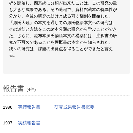
析を開始し、四系統に分類が出来たことは、この研究の最
も大きな成果である。その過程で、資料館蔵本の特異性が
分かり、今後の研究の助けと成る可く翻刻を開始した。
『源氏大鏡』の本文を通しての源氏物語本文への研究は、
その道筋と方法をこの諸本分類の研究から学ぶことができ
た。さらに、流布本源氏物語本文の構築には、注釈書の研
究が不可欠であることを梗概書の本文から知らされた。
我々の研究は、課題の出発点を得ることができたと言え
る。
報告書
(4件)
1998
実績報告書
研究成果報告書概要
1997
実績報告書