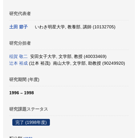
研究代表者
土田 節子
いわき明星大学, 教養部, 講師 (10132705)
研究分担者
稲賀 敬二
安田女子大学, 文学部, 教授 (40033469)
辻本 裕成
(辻本 裕茂) 南山大学, 文学部, 助教授 (90249920)
研究期間 (年度)
1996 – 1998
研究課題ステータス
完了 (1998年度)