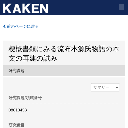
前のページに戻る
梗概書類にみる流布本源氏物語の本
文の再建の試み
研究課題
研究課題/領域番号
08610453
研究種目