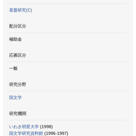
基盤研究(C)
配分区分
補助金
応募区分
一般
研究分野
国文学
研究機関
いわき明星大学
(1998)
国文学研究資料館
(1996-1997)