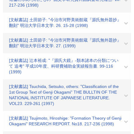
217-236 (1998)
[文献書誌] 土田節子: "今治市河野美術館蔵『源氏無外題抄』
翻刻" 明治大学日本文学. 26. 15-28 (1998)
[文献書誌] 土田節子: "今治市河野美術館蔵『源氏無外題抄』
翻刻" 明治大学日本文学. 27. (1999)
[文献書誌] 辻本裕成: "『源氏大鏡』-類本諸本の分類につい
て 追考" 平成10年度、科研費補助金実績報告書. 99-116
(1999)
[文献書誌] Tsuchida, Setsuko, others: "Classification of the
1st Group Text of Genji Okagami" THE BULLTIN OF THE
NATIONAL INSTITUTE OF JAPANESE LITERATURE.
VOL23. 229-261 (1997)
[文献書誌] Tsujimoto, Hiroshige: "Formation Theory of Genji
Okagami" RESEARCH REPORT. No18. 217-236 (1998)