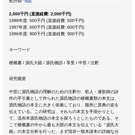
配分額
*注記
2,000千円 (直接経費: 2,000千円)
1998年度: 500千円 (直接経費: 500千円)
1997年度: 600千円 (直接経費: 600千円)
1996年度: 900千円 (直接経費: 900千円)
キーワード
梗概書 / 源氏大鏡 / 源氏物語 / 享受 / 中世 / 注釈
研究概要
中世に源氏物語の理解のための注釈や、歌人・連歌師の詠
作の手引書として作られた源氏物語の梗概書類の本文は、
源氏物語の本文に大きく依拠しており、随所に原典の姿を
伝えている。この研究は、それらの本文を手掛かりとし
て、流布本源氏物語の本文を探ろうとしたものである。そ
こで梗概書の中から最も大部の本文を伝えている『源氏大
鏡』の本文分析を行った。まず現存一類本諸本の詳細な分