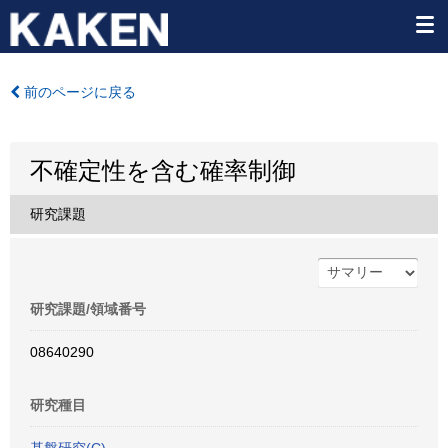
前のページに戻る
不確定性を含む確率制御
研究課題
研究課題/領域番号
08640290
研究種目