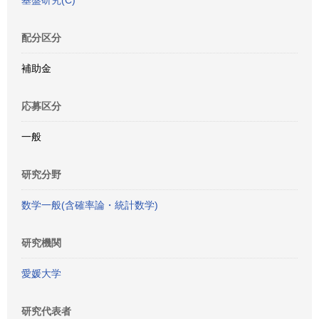
基盤研究(C)
配分区分
補助金
応募区分
一般
研究分野
数学一般(含確率論・統計数学)
研究機関
愛媛大学
研究代表者