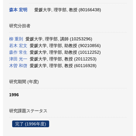
森本 宏明
愛媛大学, 理学部, 教授 (80166438)
研究分担者
柳 重則
愛媛大学, 理学部, 講師 (10253296)
若木 宏文
愛媛大学, 理学部, 助教授 (90210856)
森作 常生
愛媛大学, 理学部, 助教授 (10112252)
津田 光一
愛媛大学, 理学部, 教授 (20112253)
木曽 和啓
愛媛大学, 理学部, 教授 (60116928)
研究期間 (年度)
1996
研究課題ステータス
完了 (1996年度)