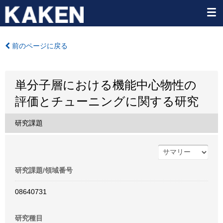
前のページに戻る
単分子層における機能中心物性の
評価とチューニングに関する研究
研究課題
研究課題/領域番号
08640731
研究種目