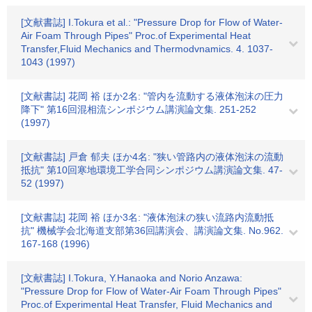
[文献書誌] I.Tokura et al.: "Pressure Drop for Flow of Water-
Air Foam Through Pipes" Proc.of Experimental Heat
Transfer,Fluid Mechanics and Thermodvnamics. 4. 1037-
1043 (1997)
[文献書誌] 花岡 裕 ほか2名: "管内を流動する液体泡沫の圧力
降下" 第16回混相流シンポジウム講演論文集. 251-252
(1997)
[文献書誌] 戸倉 郁夫 ほか4名: "狭い管路内の液体泡沫の流動
抵抗" 第10回寒地環境工学合同シンポジウム講演論文集. 47-
52 (1997)
[文献書誌] 花岡 裕 ほか3名: "液体泡沫の狭い流路内流動抵
抗" 機械学会北海道支部第36回講演会、講演論文集. No.962.
167-168 (1996)
[文献書誌] I.Tokura, Y.Hanaoka and Norio Anzawa:
"Pressure Drop for Flow of Water-Air Foam Through Pipes"
Proc.of Experimental Heat Transfer, Fluid Mechanics and