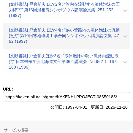
[文献書誌] 戸倉郁夫 ほか2名: "管内を流動する液体泡沫の圧
力降下" 第16回混相流シンポジウム講演論文集. 251-252
(1997)
[文献書誌] 戸倉郁夫 ほか4名: "狭い管路内の液体泡沫の流動
抵抗" 第10回寒地環境工学合同シンポジウム講演論文集. 47-
52 (1997)
[文献書誌] 戸倉郁夫ほか3名: "液体泡沫の狭い流路内流動抵
抗" 日本機械学会北海道支部第36回講演会. No.962-1. 167-
168 (1996)
URL:
公開日: 1997-04-01 更新日: 2025-11-20
サービス概要