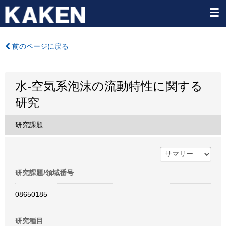
前のページに戻る
水-空気系泡沫の流動特性に関する
研究
研究課題
研究課題/領域番号
08650185
研究種目