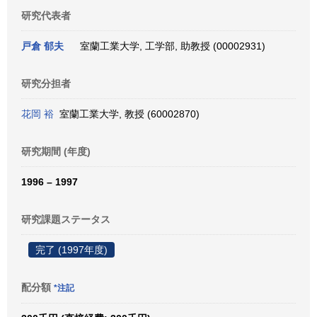
研究代表者
戸倉 郁夫
室蘭工業大学, 工学部, 助教授 (00002931)
研究分担者
花岡 裕
室蘭工業大学, 教授 (60002870)
研究期間 (年度)
1996 – 1997
研究課題ステータス
完了 (1997年度)
配分額
*注記