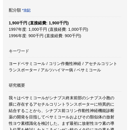
配分額
*注記
1,900千円 (直接経費: 1,900千円)
1997年度: 1,000千円 (直接経費: 1,000千円)
1996年度: 900千円 (直接経費: 900千円)
キーワード
ヨードベサミコール / コリン作働性神経 / アセチルコリント
ランスポーター / アルツハイマー病 / ベサミコール
研究概要
我々はベサミコールがシナプス終末前部のシナプス小胞の
膜に存在するアセチルコリントランスポーターに特異的に
結合することから、シナプス前コリン作動性神経機能診断
薬の開発を目指してベサミコールおよびその類似体の放射
性ヨウ素標識化を検討した。まず最初に放射性ヨウ素の導
入位置を検討したところベンゼン核のメタ位にヨウ素を導