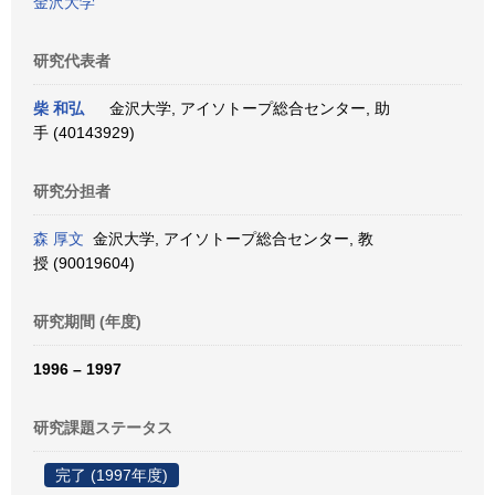
金沢大学
研究代表者
柴 和弘
金沢大学, アイソトープ総合センター, 助
手 (40143929)
研究分担者
森 厚文
金沢大学, アイソトープ総合センター, 教
授 (90019604)
研究期間 (年度)
1996 – 1997
研究課題ステータス
完了 (1997年度)