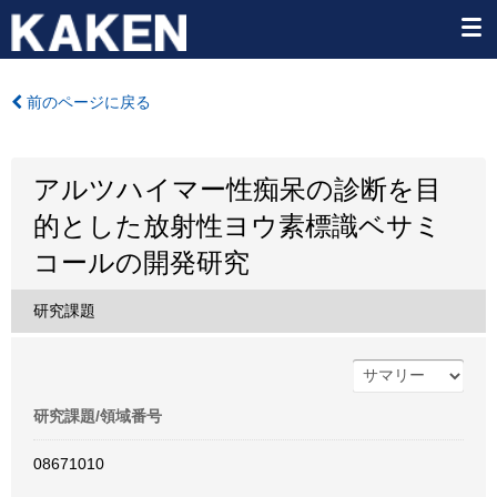
前のページに戻る
アルツハイマー性痴呆の診断を目
的とした放射性ヨウ素標識ベサミ
コールの開発研究
研究課題
研究課題/領域番号
08671010