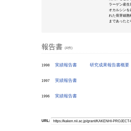
ラーゲン産生
オカルシンを
れた骨芽細胞
まであったと
報告書
(4件)
実績報告書
研究成果報告書概要
1998
実績報告書
1997
実績報告書
1996
URL: