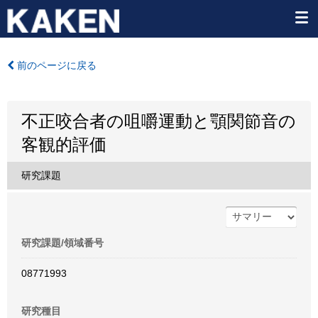
前のページに戻る
不正咬合者の咀嚼運動と顎関節音の
客観的評価
研究課題
研究課題/領域番号
08771993
研究種目