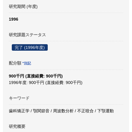
研究期間 (年度)
1996
研究課題ステータス
完了 (1996年度)
配分額
*注記
900千円 (直接経費: 900千円)
1996年度: 900千円 (直接経費: 900千円)
キーワード
歯科矯正学 / 顎関節音 / 周波数分析 / 不正咬合 / 下顎運動
研究概要