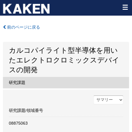
前のページに戻る
カルコパイライト型半導体を用い
たエレクトロクロミックスデバイ
スの開発
研究課題
研究課題/領域番号
08875063