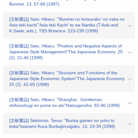
Bunmei. 13. 57-69 (1997)
[文献書誌] Sato, Hikaru: "'Bunmei no botsuraku' no naka no
Asia teki kachi"'Asia teki Kachi' to wa Nanika (T.Aoki and
K.Saeki, eds.), TBS Britanica. 223-238 (1998)
[文献書誌] Sato, Hikaru: "Positive and Negative Aspects of
Japanese-Style Management"The Japanese Economy. 25
(2). 21-40 (1998)
[文献書誌] Sato, Hikaru: "Structure and Functions of the
Japanese-Style Economic System"The Japanese Economy.
25 (2). 41-59 (1998)
[文献書誌] Sato, Hikaru: "Shanghai : Gentleman
shihonshugi no yume no ato"Hatsugensha. 82-86 (1999)
[文献書誌] Sekimoto, Teruo: "Bunka gainen no yoho to
koka"Iwanami Koza Bunkajinruigaku. 13. 19-39 (1998)