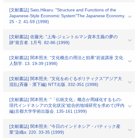
[文献書誌] Sato,Hikaru: "Structure and Functions of the
Japanese-Style Economic System"The Japanese Economy.
25・2. 41-59 (1998)
[文献書誌] 佐藤光: "上海-ジェントルマン資本主義の夢の
跡"発言者. 1月号. 82-86 (1999)
[文献書誌] 関本照夫: "文化概念の用法と効果"岩波講座 文化
人類学. 13. 19-39 (1998)
[文献書誌] 関本照夫: "文化をめぐるポリティクス"アジア大
混乱(斉藤・濱下編) NTT出版. 332-351 (1998)
[文献書誌] 関本照夫: "「伝統文化」概念が周縁化するもの-
現代インドネシアの文化状況"総合的地域研究を求めて(坪内
編)京都大学学術出版会. 135-161 (1999)
[文献書誌] 関本照夫: "今日のインドネシア・バティック産
業"染織α. 220. 33-35 (1999)