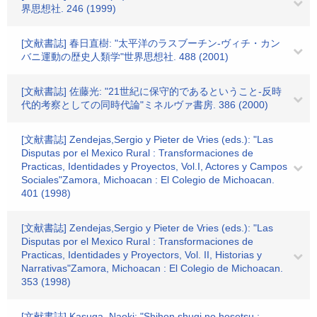
界思想社. 246 (1999)
[文献書誌] 春日直樹: "太平洋のラスブーチン-ヴィチ・カン
バニ運動の歴史人類学"世界思想社. 488 (2001)
[文献書誌] 佐藤光: "21世紀に保守的であるということ-反時
代的考察としての同時代論"ミネルヴァ書房. 386 (2000)
[文献書誌] Zendejas,Sergio y Pieter de Vries (eds.): "Las
Disputas por el Mexico Rural : Transformaciones de
Practicas, Identidades y Proyectos, Vol.I, Actores y Campos
Sociales"Zamora, Michoacan : El Colegio de Michoacan.
401 (1998)
[文献書誌] Zendejas,Sergio y Pieter de Vries (eds.): "Las
Disputas por el Mexico Rural : Transformaciones de
Practicas, Identidades y Proyectors, Vol. II, Historias y
Narrativas"Zamora, Michoacan : El Colegio de Michoacan.
353 (1998)
[文献書誌] Kasuga, Naoki: "Shihon shugi no hosetsu :