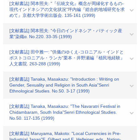
[文献書誌] 関本照夫: "『伝統文化』概念が周縁化するもの-
現代インドネシアの文化状況"坪内編『総合的地域研究を求
めて』京都大学学術出版会. 135-161 (1999)
[文献書誌] 関本照夫: "今日のインドネシア・バティック産
業"染織α. No.220. 33-35 (1999)
[文献書誌] 田中雅一: "供儀のゆくえ-コロニアル・インドと
ポストコロニアル・ランカ"栗本・井野瀬編『植民地経験』
人文書院. 263-288 (1999)
[文献書誌] Tanaka, Masakazu: "Introduction : Writing on
Gender, Sexuality and Religion in South Asia"Senri
Ethnological Studies. No.50. 3-17 (1999)
[文献書誌] Tanaka, Masakazu: "The Navaratri Festival in
Chidambaram, South India"Senri Ethnological Studies.
No.50. 117-135 (1999)
[文献書誌] Maruyama, Makoto: "Local Currencies in Pre-
Industrial Japan"E. Gilbert and E. Helleiner, eds., Nation-