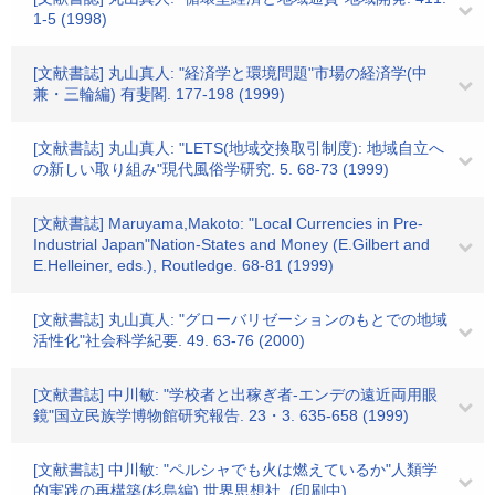
1-5 (1998)
[文献書誌] 丸山真人: "経済学と環境問題"市場の経済学(中
兼・三輪編) 有斐閣. 177-198 (1999)
[文献書誌] 丸山真人: "LETS(地域交換取引制度): 地域自立へ
の新しい取り組み"現代風俗学研究. 5. 68-73 (1999)
[文献書誌] Maruyama,Makoto: "Local Currencies in Pre-
Industrial Japan"Nation-States and Money (E.Gilbert and
E.Helleiner, eds.), Routledge. 68-81 (1999)
[文献書誌] 丸山真人: "グローバリゼーションのもとでの地域
活性化"社会科学紀要. 49. 63-76 (2000)
[文献書誌] 中川敏: "学校者と出稼ぎ者-エンデの遠近両用眼
鏡"国立民族学博物館研究報告. 23・3. 635-658 (1999)
[文献書誌] 中川敏: "ペルシャでも火は燃えているか"人類学
的実践の再構築(杉島編) 世界思想社. (印刷中).