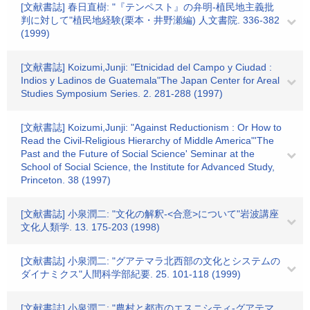
[文献書誌] 春日直樹: "『テンペスト』の弁明-植民地主義批
判に対して"植民地経験(栗本・井野瀬編) 人文書院. 336-382
(1999)
[文献書誌] Koizumi,Junji: "Etnicidad del Campo y Ciudad :
Indios y Ladinos de Guatemala"The Japan Center for Areal
Studies Symposium Series. 2. 281-288 (1997)
[文献書誌] Koizumi,Junji: "Against Reductionism : Or How to
Read the Civil-Religious Hierarchy of Middle America"'The
Past and the Future of Social Science' Seminar at the
School of Social Science, the Institute for Advanced Study,
Princeton. 38 (1997)
[文献書誌] 小泉潤二: "文化の解釈-<合意>について"岩波講座
文化人類学. 13. 175-203 (1998)
[文献書誌] 小泉潤二: "グアテマラ北西部の文化とシステムの
ダイナミクス"人間科学部紀要. 25. 101-118 (1999)
[文献書誌] 小泉潤二: "農村と都市のエスニシティ-グアテマ