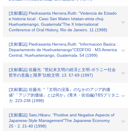
[文献書誌] Piedrasanta Herrera,Ruth: "Violencia de Estado
e historia local : Caso San Mateo Ixtatan-etnia chuj-
Huehuetenango, Guatemala"The X International
Conference of Oral History, Rio de Janeiro. 11 (1998)
[文献書誌] Piedrasanta Herrera,Ruth: "Informacion Basica :
Departamento de Huehuetenango"CEDFOG : MS America
Central, Huehuetenango, Guatemala. 54 (1999)
[文献書誌] 佐藤光: "世紀末文明の経済と文明-ポラニー社会
哲学の意義と限界"比較文明. 13. 57-69 (1997)
[文献書誌] 佐藤光: "『文明の没落』のなかのアジア的価
値"「アジア的価値」とは何か』(青木・佐伯編)TBSブリタニ
カ. 223-238 (1998)
[文献書誌] Sato,Hikaru: "Positive and Negative Aspects of
Japanese-Style Management"The Japanese Economy.
25・2. 21-40 (1998)