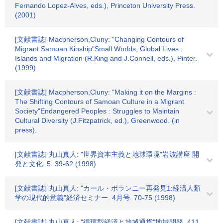
Fernando Lopez-Alves, eds.), Princeton University Press.
(2001)
[文献書誌] Macpherson,Cluny: "Changing Contours of
Migrant Samoan Kinship"Small Worlds, Global Lives :
Islands and Migration (R.King and J.Connell, eds.), Pinter.
(1999)
[文献書誌] Macpherson,Cluny: "Making it on the Margins :
The Shifting Contours of Samoan Culture in a Migrant
Society"Endangered Peoples : Struggles to Maintain
Cultural Diversity (J.Fitzpatrick, ed.), Greenwood. (in
press).
[文献書誌] 丸山真人: "世界資本主義と地球環境"岩波講座 開
発と文化. 5. 39-62 (1998)
[文献書誌] 丸山真人: "カール・ポランニー再発見1:経済人類
学の現代的意義"経済セミナー. 4月号. 70-75 (1998)
[文献書誌] 丸山真人: "循環型経済と地域通貨"地域開発. 411.