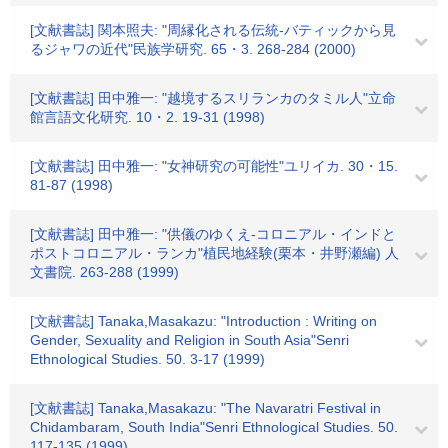
[文献書誌] 関本照夫: "周縁化される伝統-バティックから見
るジャワの近代"民族学研究. 65・3. 268-284 (2000)
[文献書誌] 田中雅一: "越境するスリランカのタミル人"立命
館言語文化研究. 10・2. 19-31 (1998)
[文献書誌] 田中雅一: "女神研究の可能性"ユリイカ. 30・15.
81-87 (1998)
[文献書誌] 田中雅一: "供儀のゆくえ-コロニアル・インドと
ポストコロニアル・ランカ"植民地経験(栗本・井野瀬編) 人
文書院. 263-288 (1999)
[文献書誌] Tanaka,Masakazu: "Introduction : Writing on
Gender, Sexuality and Religion in South Asia"Senri
Ethnological Studies. 50. 3-17 (1999)
[文献書誌] Tanaka,Masakazu: "The Navaratri Festival in
Chidambaram, South India"Senri Ethnological Studies. 50.
117-135 (1999)