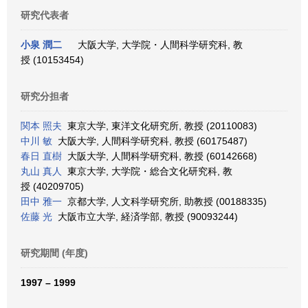
研究代表者
小泉 潤二
大阪大学, 大学院・人間科学研究科, 教
授 (10153454)
研究分担者
関本 照夫
東京大学, 東洋文化研究所, 教授 (20110083)
中川 敏
大阪大学, 人間科学研究科, 教授 (60175487)
春日 直樹
大阪大学, 人間科学研究科, 教授 (60142668)
丸山 真人
東京大学, 大学院・総合文化研究科, 教
授 (40209705)
田中 雅一
京都大学, 人文科学研究所, 助教授 (00188335)
佐藤 光
大阪市立大学, 経済学部, 教授 (90093244)
研究期間 (年度)
1997 – 1999