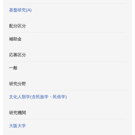
基盤研究(A)
配分区分
補助金
応募区分
一般
研究分野
文化人類学(含民族学・民俗学)
研究機関
大阪大学