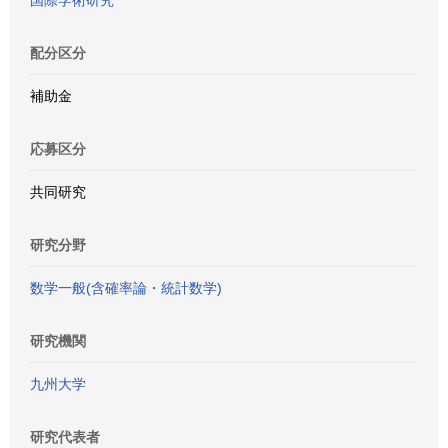
国際学術研究
配分区分
補助金
応募区分
共同研究
研究分野
数学一般(含確率論・統計数学)
研究機関
九州大学
研究代表者