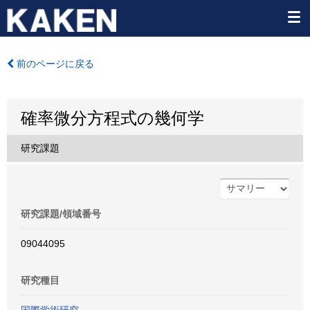
前のページに戻る
確率微分方程式の幾何学
研究課題
研究課題/領域番号
09044095
研究種目