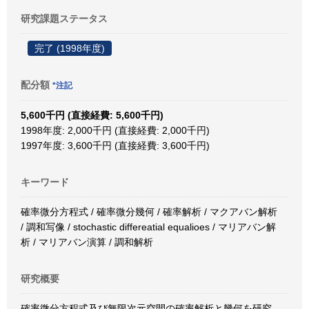
研究課題ステータス
完了 (1998年度)
配分額
*注記
5,600千円 (直接経費: 5,600千円)
1998年度: 2,000千円 (直接経費: 2,000千円)
1997年度: 3,600千円 (直接経費: 3,600千円)
キーワード
確率微分方程式 / 確率微分幾何 / 確率解析 / マクアバン解析
/ 調和写像 / stochastic differeatial equalioes / マリアバン解
析 / マリアバン演算 / 調和解析
研究概要
確率微分方程式及び無限次元空間の確率解析と幾何を研究