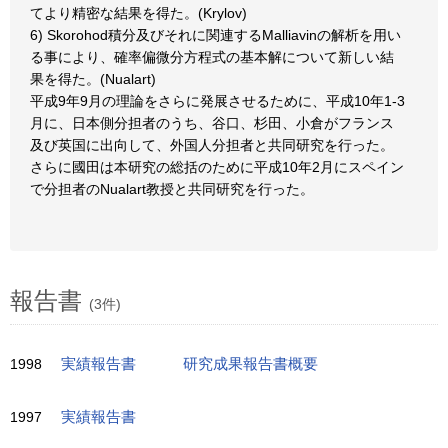
てより精密な結果を得た。(Krylov)
6) Skorohod積分及びそれに関連するMalliavinの解析を用い
る事により、確率偏微分方程式の基本解について新しい結
果を得た。(Nualart)
平成9年9月の理論をさらに発展させるために、平成10年1-3
月に、日本側分担者のうち、谷口、杉田、小倉がフランス
及び英国に出向して、外国人分担者と共同研究を行った。
さらに國田は本研究の総括のために平成10年2月にスペイン
で分担者のNualart教授と共同研究を行った。
報告書
(3件)
1998
実績報告書
研究成果報告書概要
1997
実績報告書