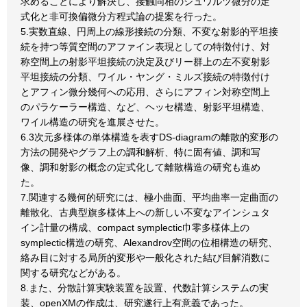
求めることにより解決し、接触同相のシュワルツ微分の定
式化と非可換偏微分方程式論の提案を行った。
5.実数直線、円周上の線形接続の分類、不変な射影的平坦接
続を持つ等質空間のアファイン表現としての特徴付け、対
称空間上の射影平坦接続の決定及びリー群上の左不変射影
平坦接続の分類、ワイル・ヤング・ミルズ接続の特徴付け
とアフィン微分幾何への応用、さらにアフィン対称空間上
のパラケーラー構造、など、ヘッセ構造、射影平坦構造、
ワイル構造の研究を進展させた。
6.3次元多様体の単体構造を表すDS-diagramの離散的変形の
方法の開発やグラフ上の調和解析、特に固有値、調和写
像、調和射影の概念の定式化して離散構造の研究も進め
た。
7.関連する幾何的研究には、極小曲面、平均曲率一定曲面の
離散化、古典型旗多様体上への新しい不変なアインシュタ
イン計量の構成、compact symplectic巾零多様体上の
symplectic構造の研究、Alexandrov空間の位相構造の研究、
絡み目に対する局所的変形や一般化された結び目解消数に
関する研究などがある。
8.また、分散計算実験装置を設置、代数計算システムの実
装、openXMの作成は、研究遂行上有意義であった。