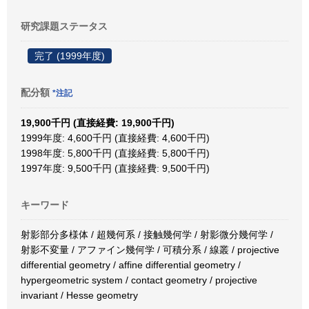
研究課題ステータス
完了 (1999年度)
配分額
*注記
19,900千円 (直接経費: 19,900千円)
1999年度: 4,600千円 (直接経費: 4,600千円)
1998年度: 5,800千円 (直接経費: 5,800千円)
1997年度: 9,500千円 (直接経費: 9,500千円)
キーワード
射影部分多様体 / 超幾何系 / 接触幾何学 / 射影微分幾何学 /
射影不変量 / アファイン幾何学 / 可積分系 / 線叢 / projective
differential geometry / affine differential geometry /
hypergeometric system / contact geometry / projective
invariant / Hesse geometry