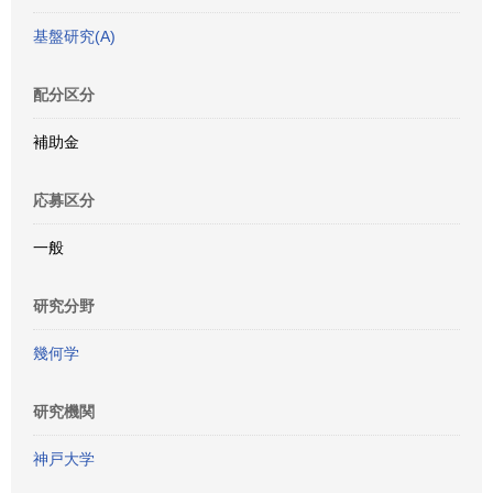
基盤研究(A)
配分区分
補助金
応募区分
一般
研究分野
幾何学
研究機関
神戸大学