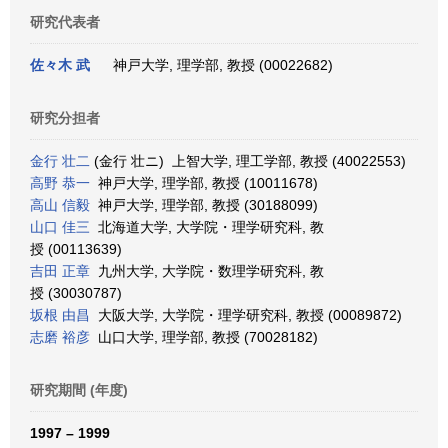
研究代表者
佐々木 武
神戸大学, 理学部, 教授 (00022682)
研究分担者
金行 壮二
(金行 壮ニ) 上智大学, 理工学部, 教授 (40022553)
高野 恭一
神戸大学, 理学部, 教授 (10011678)
高山 信毅
神戸大学, 理学部, 教授 (30188099)
山口 佳三
北海道大学, 大学院・理学研究科, 教
授 (00113639)
吉田 正章
九州大学, 大学院・数理学研究科, 教
授 (30030787)
坂根 由昌
大阪大学, 大学院・理学研究科, 教授 (00089872)
志磨 裕彦
山口大学, 理学部, 教授 (70028182)
研究期間 (年度)
1997 – 1999