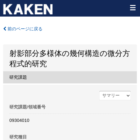
前のページに戻る
射影部分多様体の幾何構造の微分方
程式的研究
研究課題
研究課題/領域番号
09304010
研究種目