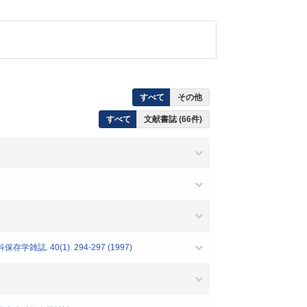
すべて
その他
すべて
文献書誌 (66件)
40(1). 294-297 (1997)