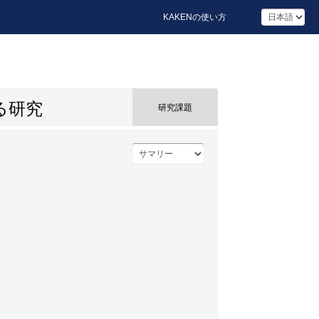
KAKENの使い方
る研究
研究課題