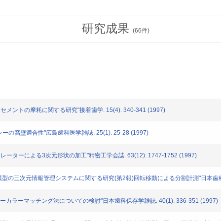
研究成果
(
66
件)
ントの摩耗に関する研究"接着歯学. 15(4). 340-341 (1997)
窩壁適合性"広島歯科医学雑誌. 25(1). 25-28 (1997)
ーターによる3次元形状の加工"精密工学会誌. 63(12). 1747-1752 (1997)
用模型の三次元情報管理システムに関する研究(第2報)回転移動による分割計測"日本歯科保存学雑誌. 
ラーマッチング法についての検討"日本歯科保存学雑誌. 40(1). 336-351 (1997)