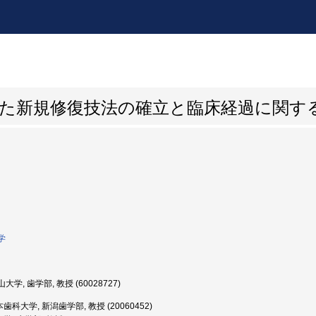
用いた新規修復技法の確立と臨床経過に関す
学
大学, 歯学部, 教授 (60028727)
歯科大学, 新潟歯学部, 教授 (20060452)