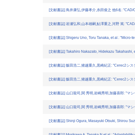
[文献書誌] 鳥井康弘,伊藤孝介,糸田俊之 他6名: "CAD/
[文献書誌] 岩瀬弘和,山本雄嗣,鮎澤重之,河野 篤: "CA
[文献書誌] Shigeru Uno, Toru Tanaka, et al.: "Micro-tens
[文献書誌] Takahiro Nakazato, Hidekazu Takahashi, et al
[文献書誌] 飯田浩二,猪越重久,黒崎紀正: "Cerec
[文献書誌] 飯田浩二,猪越重久,黒崎紀正: "Cerec2
[文献書誌] 山口龍司,関 秀明,岩嶋秀明,加藤喜郎: 
[文献書誌] 山口龍司,関 秀明,岩嶋秀明,加藤喜郎: 
[文献書誌] Shinji Ogura, Masayuki Otsuki, Shirou Suzuki
[文献書誌] Morikawa A, Tanaka N et al.: "Adaptability o