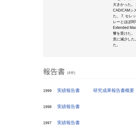
大きかった。 
CAD/CA
た。 7. 
レーとほぼ同
Extende
響を受けた。
意に減少した。
た。
報告書
(4件)
実績報告書
研究成果報告書概要
1999
実績報告書
1998
実績報告書
1997