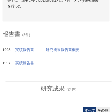
会では「準モンテカルロ法のロバスト性」という研究発表
を行った.
報告書
(3件)
1998
実績報告書
研究成果報告書概要
1997
実績報告書
研究成果
(
24
件)
すべて
その他