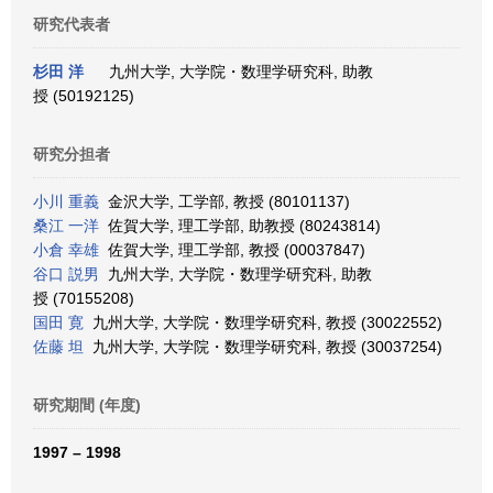
研究代表者
杉田 洋
九州大学, 大学院・数理学研究科, 助教
授 (50192125)
研究分担者
小川 重義
金沢大学, 工学部, 教授 (80101137)
桑江 一洋
佐賀大学, 理工学部, 助教授 (80243814)
小倉 幸雄
佐賀大学, 理工学部, 教授 (00037847)
谷口 説男
九州大学, 大学院・数理学研究科, 助教
授 (70155208)
国田 寛
九州大学, 大学院・数理学研究科, 教授 (30022552)
佐藤 坦
九州大学, 大学院・数理学研究科, 教授 (30037254)
研究期間 (年度)
1997 – 1998