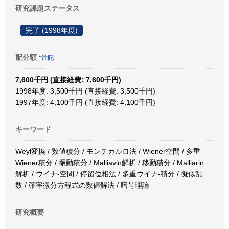
研究課題ステータス
完了 (1998年度)
配分額
*注記
7,600千円 (直接経費: 7,600千円)
1998年度: 3,500千円 (直接経費: 3,500千円)
1997年度: 4,100千円 (直接経費: 4,100千円)
キーワード
Weyl変換 / 数値積分 / モンテカルロ法 / Wiener空間 / 多重
Wiener積分 / 振動積分 / Malliavin解析 / 移動積分 / Malliarin
解析 / ウイナ-空間 / 停留位相法 / 多重ウイナ-積分 / 擬似乱
数 / 確率微分方程式の数値解法 / 暗号理論
研究概要