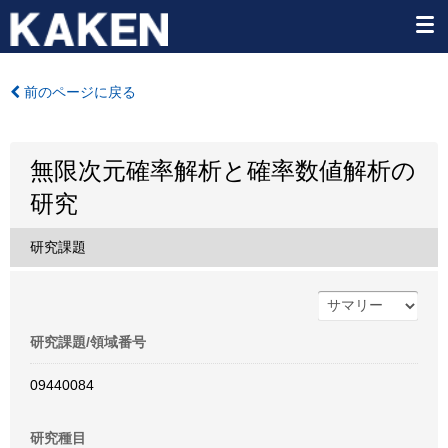
前のページに戻る
無限次元確率解析と確率数値解析の
研究
研究課題
研究課題/領域番号
09440084
研究種目