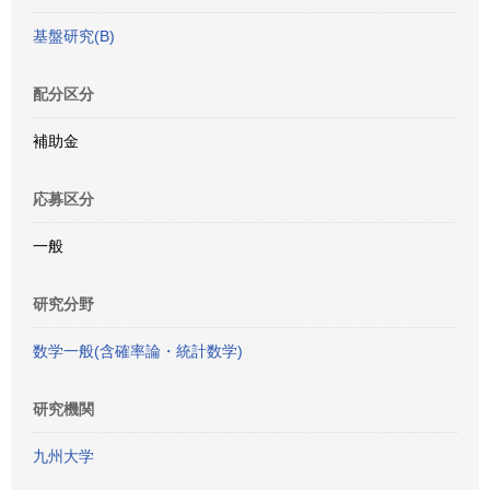
基盤研究(B)
配分区分
補助金
応募区分
一般
研究分野
数学一般(含確率論・統計数学)
研究機関
九州大学