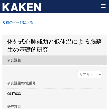
前のページに戻る
体外式心肺補助と低体温による脳蘇
生の基礎的研究
研究課題
研究課題/領域番号
09470331
研究種目