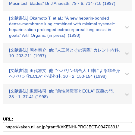
Macintosh blades" Br J Anaesth. 79・6. 714-718 (1997)
[文献書誌] Okamoto T, et al.: "A new heparin-bonded
dense-membrane lung combined with minimal systmeic
heparinization prolonged extracorporeal lung assist in
goats" Artif Organs. (in press). (1998)
[文献書誌] 岡本泰介, 他: "人工肺とその実際" カレント内科.
10. 203-211 (1997)
[文献書誌] 田代雅文, 他: "ヘパリン結合人工肺による非全身
ヘパリン化ECLA" 小児外科. 30・2. 150-154 (1998)
[文献書誌] 坂梨祐司, 他: "急性肺障害とECLA" 医薬の門.
38・1. 37-41 (1998)
URL: