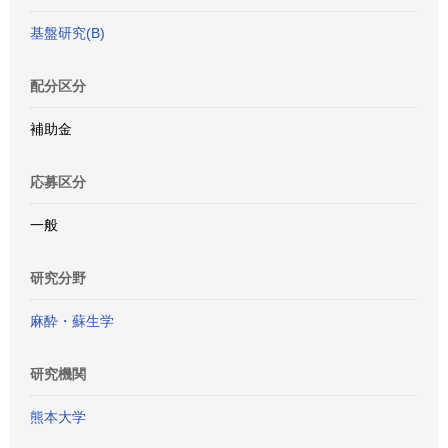
基盤研究(B)
配分区分
補助金
応募区分
一般
研究分野
麻酔・蘇生学
研究機関
熊本大学