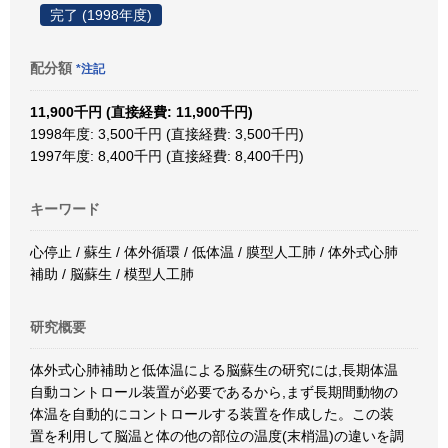
完了 (1998年度)
配分額
*注記
11,900千円 (直接経費: 11,900千円)
1998年度: 3,500千円 (直接経費: 3,500千円)
1997年度: 8,400千円 (直接経費: 8,400千円)
キーワード
心停止 / 蘇生 / 体外循環 / 低体温 / 膜型人工肺 / 体外式心肺
補助 / 脳蘇生 / 模型人工肺
研究概要
体外式心肺補助と低体温による脳蘇生の研究には,長期体温
自動コントロール装置が必要であるから,まず長期間動物の
体温を自動的にコントロールする装置を作成した。この装
置を利用して脳温と体の他の部位の温度(末梢温)の違いを調