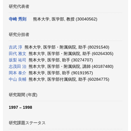
研究代表者
寺崎 秀則
熊本大学, 医学部, 教授 (30040562)
研究分担者
吉武 淳
熊本大学, 医学部・附属病院, 助手 (80291540)
田代 雅文
熊本大学, 医学部・附属病院, 助手 (60264305)
坂梨 祐司
熊本大学, 医学部, 助手 (30274707)
志茂田 治
熊本大学, 医学部・附属病院, 講師 (40187480)
岡本 泰介
熊本大学, 医学部, 助手 (90191957)
中山 良輔
熊本大学, 医学部付属病院, 助手 (60284775)
研究期間 (年度)
1997 – 1998
研究課題ステータス