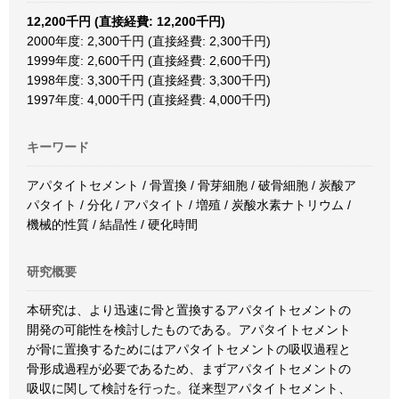
12,200千円 (直接経費: 12,200千円)
2000年度: 2,300千円 (直接経費: 2,300千円)
1999年度: 2,600千円 (直接経費: 2,600千円)
1998年度: 3,300千円 (直接経費: 3,300千円)
1997年度: 4,000千円 (直接経費: 4,000千円)
キーワード
アパタイトセメント / 骨置換 / 骨芽細胞 / 破骨細胞 / 炭酸ア
パタイト / 分化 / アパタイト / 増殖 / 炭酸水素ナトリウム /
機械的性質 / 結晶性 / 硬化時間
研究概要
本研究は、より迅速に骨と置換するアパタイトセメントの
開発の可能性を検討したものである。アパタイトセメント
が骨に置換するためにはアパタイトセメントの吸収過程と
骨形成過程が必要であるため、まずアパタイトセメントの
吸収に関して検討を行った。従来型アパタイトセメント、