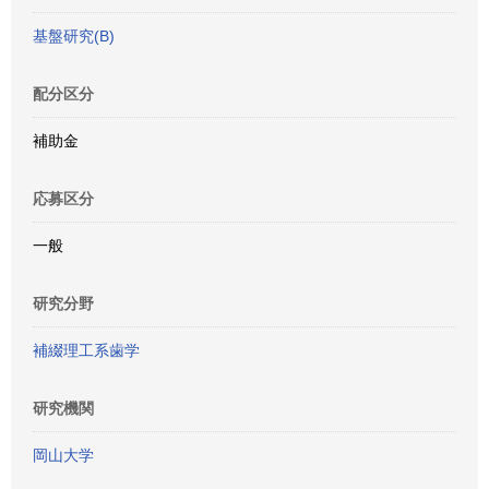
基盤研究(B)
配分区分
補助金
応募区分
一般
研究分野
補綴理工系歯学
研究機関
岡山大学