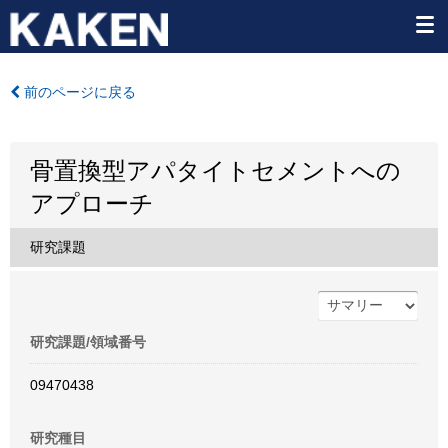
前のページに戻る
骨置換型アパタイトセメントへの
アプローチ
研究課題
研究課題/領域番号
09470438
研究種目