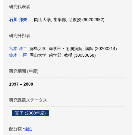
研究代表者
石川 邦夫
岡山大学, 歯学部, 助教授 (90202952)
研究分担者
宮本 洋二
徳島大学, 歯学部・附属病院, 講師 (20200214)
鈴木 一臣
岡山大学, 歯学部, 教授 (30050058)
研究期間 (年度)
1997 – 2000
研究課題ステータス
完了 (2000年度)
配分額
*注記