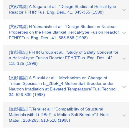
[文献書誌] A.Sagara et al.: "Design Studies of Helical-type
Reactor FFHR"Fus. Eng. Des.. 41. 349-355 (1998)
[文献書誌] H.Yamanishi et al.: "Design Studies on Nuclear
Properties on the Flibe Blanket Helical-type Fusion Reactor
FFHR"Fus. Eng. Des.. 41. 583-588 (1998)
[文献書誌] FFHR Group et al.: "Study of Safety Concept for
a Helical-type Fusion Reactor FFHR"Fus. Eng. Des.. 42.
115-125 (1998)
[文献書誌] A.Suzuki et al.: "Mechanism on Change of
Tritium Species in Li_2BeF_4 Molten Salt Breeder under
Neutron Irradiation at Elevated Temperature"Fus. Technol..
34. 526-530 (1998)
[文献書誌] T.Terai et al.: "Compatibility of Structural
Materials with Li_2BeF_4 Molten Salt Breeder"J. Nucl.
Mater.. 258-263. 513-518 (1998)