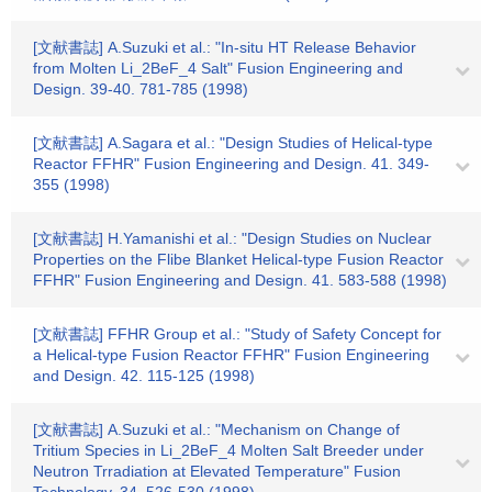
[文献書誌] A.Suzuki et al.: "In-situ HT Release Behavior
from Molten Li_2BeF_4 Salt" Fusion Engineering and
Design. 39-40. 781-785 (1998)
[文献書誌] A.Sagara et al.: "Design Studies of Helical-type
Reactor FFHR" Fusion Engineering and Design. 41. 349-
355 (1998)
[文献書誌] H.Yamanishi et al.: "Design Studies on Nuclear
Properties on the Flibe Blanket Helical-type Fusion Reactor
FFHR" Fusion Engineering and Design. 41. 583-588 (1998)
[文献書誌] FFHR Group et al.: "Study of Safety Concept for
a Helical-type Fusion Reactor FFHR" Fusion Engineering
and Design. 42. 115-125 (1998)
[文献書誌] A.Suzuki et al.: "Mechanism on Change of
Tritium Species in Li_2BeF_4 Molten Salt Breeder under
Neutron Trradiation at Elevated Temperature" Fusion