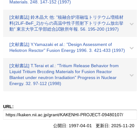
Materials. 248. 147-152 (1997)
[文献書誌] 鈴木晶大 他: "核融合炉溶融塩トリテウム増殖材
料(2LiF-BeF_2)からの高温中性子照射下トリチウム放出挙
動" 東京大学工学部総合試験所年報. 56. 195-200 (1997)
[文献書誌] Y.Yamazaki et al.: "Design Assessment of
Heliotron Resctor" Fusion Energy 1996. 3. 421-433 (1997)
[文献書誌] T.Terai et al.: "Tritium Release Behavior from
Liquid Tritium Brccding Materials for Fusion Reactor
Blanket under neutron Irradiation" Progress in Nuclear
Energy. 32. 97-112 (1998)
URL:
公開日: 1997-04-01 更新日: 2025-11-20