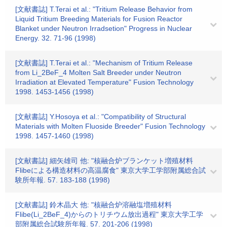
[文献書誌] T.Terai et al.: "Tritium Release Behavior from
Liquid Tritium Breeding Materials for Fusion Reactor
Blanket under Neutron Irradsetion" Progress in Nuclear
Energy. 32. 71-96 (1998)
[文献書誌] T.Terai et al.: "Mechanism of Tritium Release
from Li_2BeF_4 Molten Salt Breeder under Neutron
Irradiation at Elevated Temperature" Fusion Technology
1998. 1453-1456 (1998)
[文献書誌] Y.Hosoya et al.: "Compatibility of Structural
Materials with Molten Fluoside Breeder" Fusion Technology
1998. 1457-1460 (1998)
[文献書誌] 細矢雄司 他: "核融合炉ブランケット増殖材料
Flibeによる構造材料の高温腐食" 東京大学工学部附属総合試
験所年報. 57. 183-188 (1998)
[文献書誌] 鈴木晶大 他: "核融合炉溶融塩増殖材料
Flibe(Li_2BeF_4)からのトリチウム放出過程" 東京大学工学
部附属総合試験所年報. 57. 201-206 (1998)