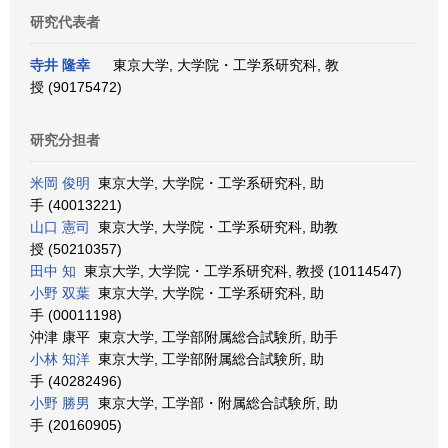
研究代表者
寺井 隆幸
東京大学, 大学院・工学系研究科, 教
授 (90175472)
研究分担者
米岡 俊明
東京大学, 大学院・工学系研究科, 助
手 (40013221)
山口 憲司
東京大学, 大学院・工学系研究科, 助教
授 (50210357)
田中 知
東京大学, 大学院・工学系研究科, 教授 (10114547)
小野 双葉
東京大学, 大学院・工学系研究科, 助
手 (00011198)
沖津 康平 東京大学, 工学部附属総合試験所, 助手
小林 知洋
東京大学, 工学部附属総合試験所, 助
手 (40282496)
小野 勝男
東京大学, 工学部・附属総合試験所, 助
手 (20160905)