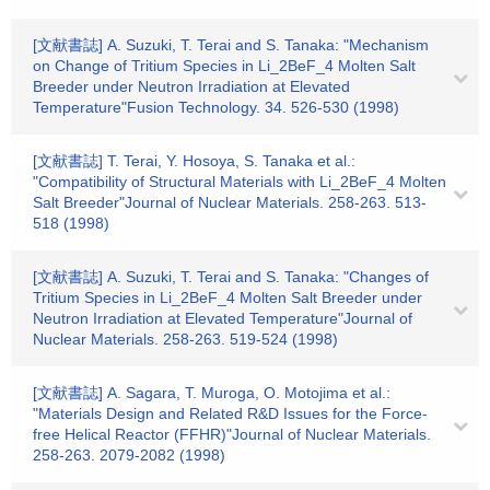
[文献書誌] A. Suzuki, T. Terai and S. Tanaka: "Mechanism
on Change of Tritium Species in Li_2BeF_4 Molten Salt
Breeder under Neutron Irradiation at Elevated
Temperature"Fusion Technology. 34. 526-530 (1998)
[文献書誌] T. Terai, Y. Hosoya, S. Tanaka et al.:
"Compatibility of Structural Materials with Li_2BeF_4 Molten
Salt Breeder"Journal of Nuclear Materials. 258-263. 513-
518 (1998)
[文献書誌] A. Suzuki, T. Terai and S. Tanaka: "Changes of
Tritium Species in Li_2BeF_4 Molten Salt Breeder under
Neutron Irradiation at Elevated Temperature"Journal of
Nuclear Materials. 258-263. 519-524 (1998)
[文献書誌] A. Sagara, T. Muroga, O. Motojima et al.:
"Materials Design and Related R&D Issues for the Force-
free Helical Reactor (FFHR)"Journal of Nuclear Materials.
258-263. 2079-2082 (1998)