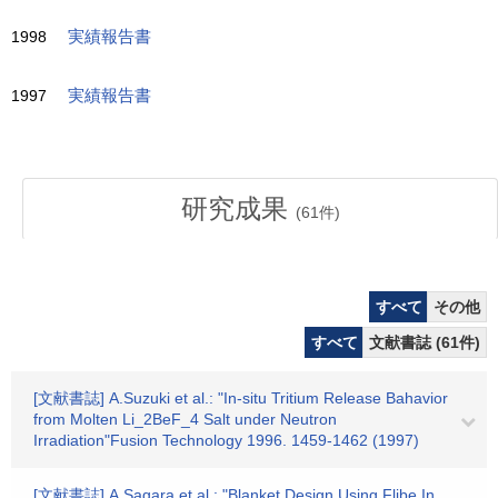
1998
実績報告書
1997
実績報告書
研究成果
(
61
件)
すべて
その他
すべて
文献書誌 (61件)
[文献書誌] A.Suzuki et al.: "In-situ Tritium Release Bahavior
from Molten Li_2BeF_4 Salt under Neutron
Irradiation"Fusion Technology 1996. 1459-1462 (1997)
[文献書誌] A.Sagara et al.: "Blanket Design Using Flibe In