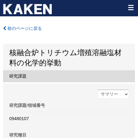
前のページに戻る
核融合炉トリチウム増殖溶融塩材
料の化学的挙動
研究課題
研究課題/領域番号
09480107
研究種目