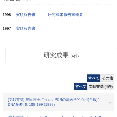
1998
実績報告書
研究成果報告書概要
1997
実績報告書
研究成果
(
4
件)
すべて
その他
すべて
文献書誌 (4件)
[文献書誌] 岸田哲子: "In situ PCRの法医学的応用(予報)"
DNA多型. 6. 198-199 (1998)