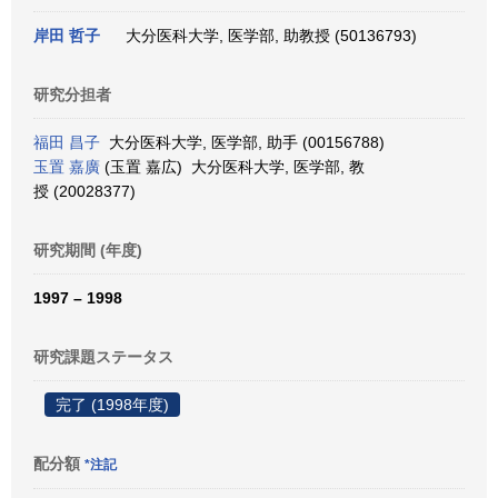
岸田 哲子
大分医科大学, 医学部, 助教授 (50136793)
研究分担者
福田 昌子
大分医科大学, 医学部, 助手 (00156788)
玉置 嘉廣
(玉置 嘉広) 大分医科大学, 医学部, 教
授 (20028377)
研究期間 (年度)
1997 – 1998
研究課題ステータス
完了 (1998年度)
配分額
*注記