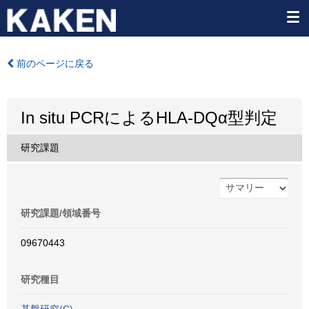
前のページに戻る
In situ PCRによるHLA-DQα型判定
研究課題
研究課題/領域番号
09670443
研究種目